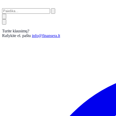
Turite klausimų?
Rašykite el. paštu
info@finansera.lt