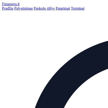
Finansera
.lt
Pradžia
Palyginimas
Paskolų rūšys
Patarimai
Terminai