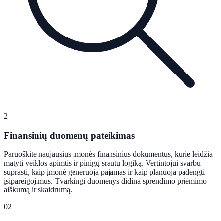
2
Finansinių duomenų pateikimas
Paruoškite naujausius įmonės finansinius dokumentus, kurie leidžia
matyti veiklos apimtis ir pinigų srautų logiką. Vertintojui svarbu
suprasti, kaip įmonė generuoja pajamas ir kaip planuoja padengti
įsipareigojimus. Tvarkingi duomenys didina sprendimo priėmimo
aiškumą ir skaidrumą.
02