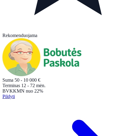
Rekomenduojama
Suma
50 - 10 000
€
Terminas
12 - 72
mėn.
BVKKMN
nuo 22%
Pildyti