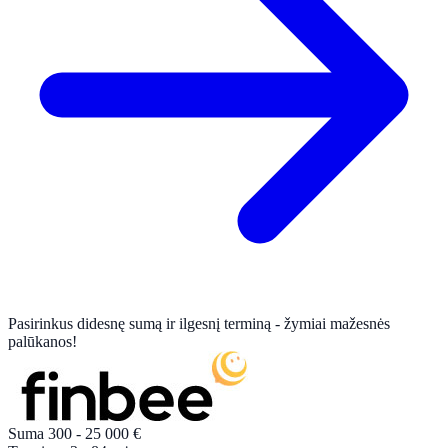
Pasirinkus didesnę sumą ir ilgesnį terminą - žymiai mažesnės
palūkanos!
Suma
300 - 25 000
€