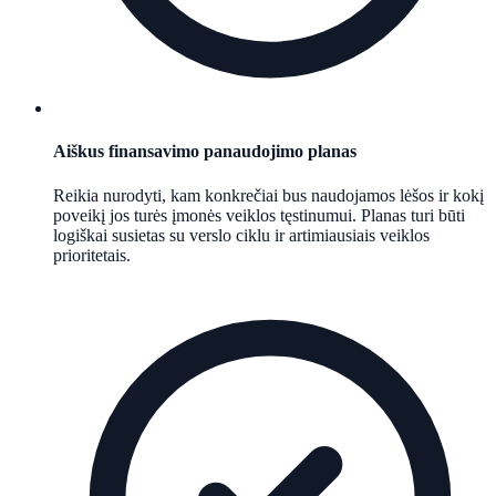
Aiškus finansavimo panaudojimo planas
Reikia nurodyti, kam konkrečiai bus naudojamos lėšos ir kokį
poveikį jos turės įmonės veiklos tęstinumui. Planas turi būti
logiškai susietas su verslo ciklu ir artimiausiais veiklos
prioritetais.