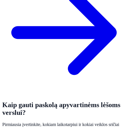
Kaip gauti paskolą apyvartinėms lėšoms
verslui?
Pirmiausia įvertinkite, kokiam laikotarpiui ir kokiai veiklos sričiai