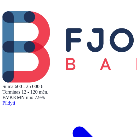
Suma
600 - 25 000
€
Terminas
12 - 120
mėn.
BVKKMN
nuo 7.9%
Pildyti