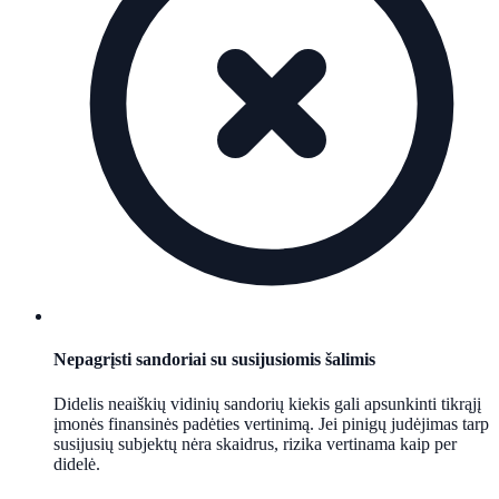
Nepagrįsti sandoriai su susijusiomis šalimis
Didelis neaiškių vidinių sandorių kiekis gali apsunkinti tikrąjį
įmonės finansinės padėties vertinimą. Jei pinigų judėjimas tarp
susijusių subjektų nėra skaidrus, rizika vertinama kaip per
didelė.