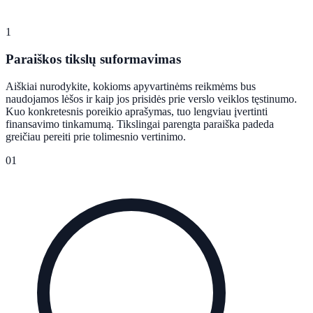
1
Paraiškos tikslų suformavimas
Aiškiai nurodykite, kokioms apyvartinėms reikmėms bus
naudojamos lėšos ir kaip jos prisidės prie verslo veiklos tęstinumo.
Kuo konkretesnis poreikio aprašymas, tuo lengviau įvertinti
finansavimo tinkamumą. Tikslingai parengta paraiška padeda
greičiau pereiti prie tolimesnio vertinimo.
01