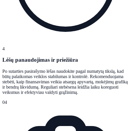
4
Lėšų panaudojimas ir priežiūra
Po sutarties pasirašymo lėšas naudokite pagal numatytą tikslą, kad
būtų palaikomas veiklos stabilumas ir kontrolė. Rekomenduojama
stebėti, kaip finansavimas veikia atsargų apyvartą, mokėjimų grafiką
ir bendrą likvidumą. Reguliari stebėsena leidžia laiku koreguoti
veiksmus ir efektyviau valdyti grąžinimą.
04