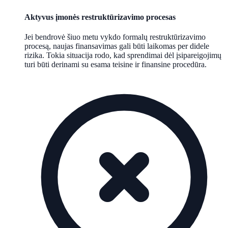
Aktyvus įmonės restruktūrizavimo procesas
Jei bendrovė šiuo metu vykdo formalų restruktūrizavimo
procesą, naujas finansavimas gali būti laikomas per didele
rizika. Tokia situacija rodo, kad sprendimai dėl įsipareigojimų
turi būti derinami su esama teisine ir finansine procedūra.