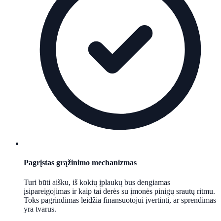
Pagrįstas grąžinimo mechanizmas
Turi būti aišku, iš kokių įplaukų bus dengiamas
įsipareigojimas ir kaip tai derės su įmonės pinigų srautų ritmu.
Toks pagrindimas leidžia finansuotojui įvertinti, ar sprendimas
yra tvarus.