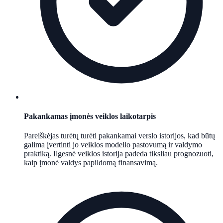
Pakankamas įmonės veiklos laikotarpis
Pareiškėjas turėtų turėti pakankamai verslo istorijos, kad būtų
galima įvertinti jo veiklos modelio pastovumą ir valdymo
praktiką. Ilgesnė veiklos istorija padeda tiksliau prognozuoti,
kaip įmonė valdys papildomą finansavimą.