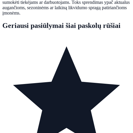
sumokėti tiekėjams ar darbuotojams. Toks sprendimas ypač aktualus
augančioms, sezoninėms ar laikiną likvidumo spragą patiriančioms
įmonėms.
Geriausi pasiūlymai šiai paskolų rūšiai