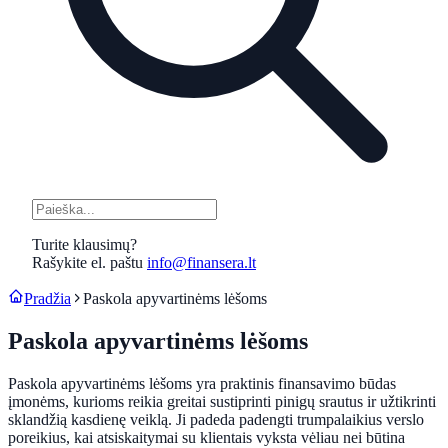
Turite klausimų?
Rašykite el. paštu
info@finansera.lt
Pradžia
Paskola apyvartinėms lėšoms
Paskola apyvartinėms lėšoms
Paskola apyvartinėms lėšoms yra praktinis finansavimo būdas
įmonėms, kurioms reikia greitai sustiprinti pinigų srautus ir užtikrinti
sklandžią kasdienę veiklą. Ji padeda padengti trumpalaikius verslo
poreikius, kai atsiskaitymai su klientais vyksta vėliau nei būtina