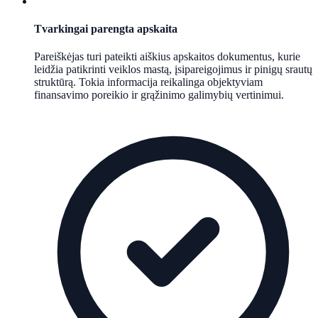
Tvarkingai parengta apskaita
Pareiškėjas turi pateikti aiškius apskaitos dokumentus, kurie
leidžia patikrinti veiklos mastą, įsipareigojimus ir pinigų srautų
struktūrą. Tokia informacija reikalinga objektyviam
finansavimo poreikio ir grąžinimo galimybių vertinimui.