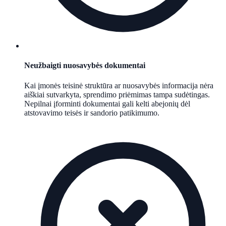
Neužbaigti nuosavybės dokumentai
Kai įmonės teisinė struktūra ar nuosavybės informacija nėra
aiškiai sutvarkyta, sprendimo priėmimas tampa sudėtingas.
Nepilnai įforminti dokumentai gali kelti abejonių dėl
atstovavimo teisės ir sandorio patikimumo.