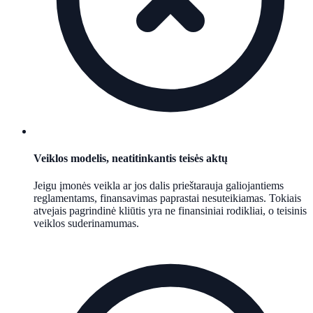
Veiklos modelis, neatitinkantis teisės aktų
Jeigu įmonės veikla ar jos dalis prieštarauja galiojantiems
reglamentams, finansavimas paprastai nesuteikiamas. Tokiais
atvejais pagrindinė kliūtis yra ne finansiniai rodikliai, o teisinis
veiklos suderinamumas.