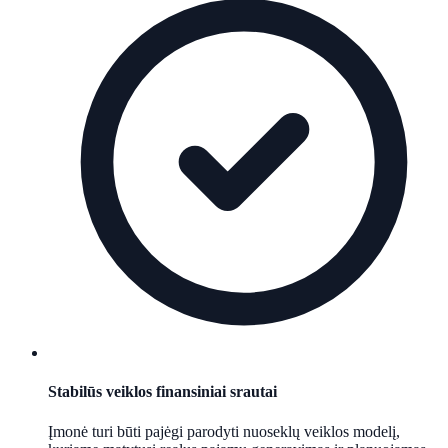
Stabilūs veiklos finansiniai srautai
Įmonė turi būti pajėgi parodyti nuoseklų veiklos modelį,