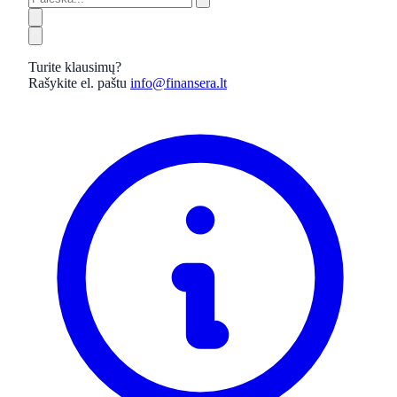
Turite klausimų?
Rašykite el. paštu
info@finansera.lt