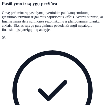
Pasiūlymo ir sąlygų peržiūra
Gavę preliminarų pasiūlymą, įvertinkite palūkanų struktūrą,
grąžinimo terminus ir galimus papildomus kaštus. Svarbu suprasti, ar
finansavimas dera su įmonės sezoniškumu ir planuojamais įplaukų
ciklais. Tikslus sąlygų palyginimas padeda išvengti nepatogių
finansinių įsipareigojimų ateityje.
03