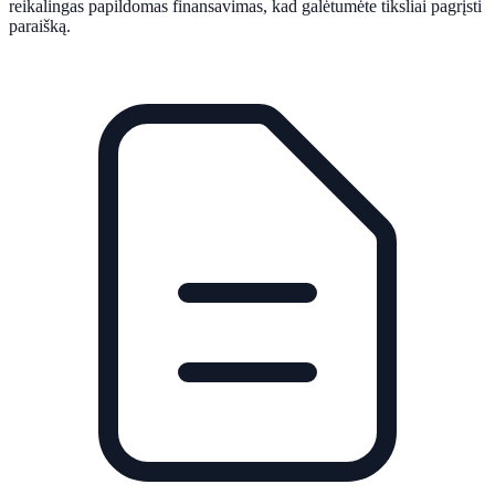
reikalingas papildomas finansavimas, kad galėtumėte tiksliai pagrįsti
paraišką.