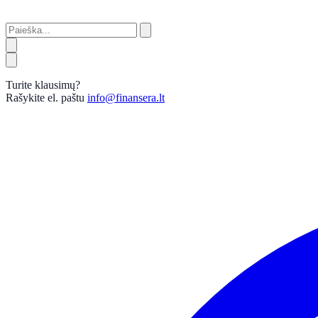
Turite klausimų?
Rašykite el. paštu
info@finansera.lt