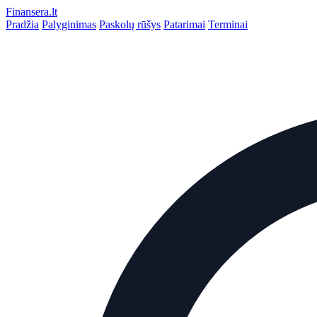
Finansera
.lt
Pradžia
Palyginimas
Paskolų rūšys
Patarimai
Terminai