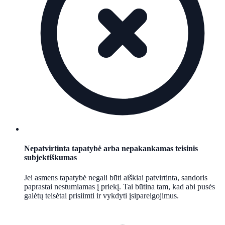
Nepatvirtinta tapatybė arba nepakankamas teisinis
subjektiškumas
Jei asmens tapatybė negali būti aiškiai patvirtinta, sandoris
paprastai nestumiamas į priekį. Tai būtina tam, kad abi pusės
galėtų teisėtai prisiimti ir vykdyti įsipareigojimus.