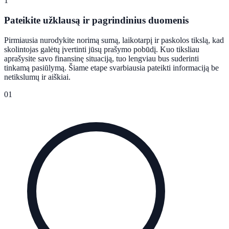
1
Pateikite užklausą ir pagrindinius duomenis
Pirmiausia nurodykite norimą sumą, laikotarpį ir paskolos tikslą, kad
skolintojas galėtų įvertinti jūsų prašymo pobūdį. Kuo tiksliau
aprašysite savo finansinę situaciją, tuo lengviau bus suderinti
tinkamą pasiūlymą. Šiame etape svarbiausia pateikti informaciją be
netikslumų ir aiškiai.
01