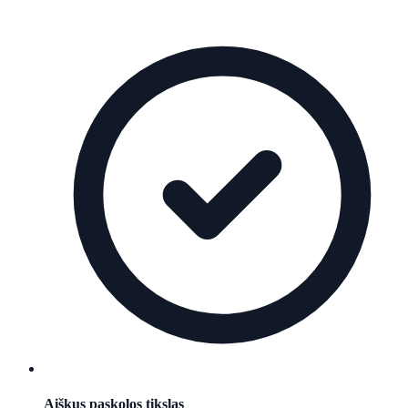
Aiškus paskolos tikslas