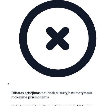
Ribotas gebėjimas naudotis sutartyje numatytomis
mokėjimo priemonėmis