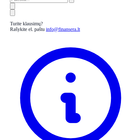
Turite klausimų?
Rašykite el. paštu
info@finansera.lt