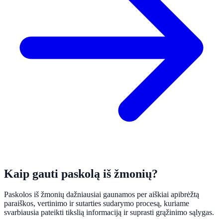
Kaip gauti paskolą iš žmonių?
Paskolos iš žmonių dažniausiai gaunamos per aiškiai apibrėžtą
paraiškos, vertinimo ir sutarties sudarymo procesą, kuriame
svarbiausia pateikti tikslią informaciją ir suprasti grąžinimo sąlygas.