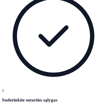
3
Suderinkite sutarties sąlygas