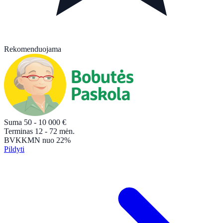
Rekomenduojama
Suma
50 - 10 000
€
Terminas
12 - 72
mėn.
BVKKMN
nuo 22%
Pildyti