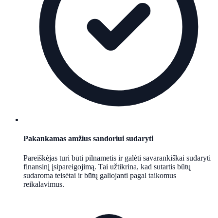
Pakankamas amžius sandoriui sudaryti
Pareiškėjas turi būti pilnametis ir galėti savarankiškai sudaryti
finansinį įsipareigojimą. Tai užtikrina, kad sutartis būtų
sudaroma teisėtai ir būtų galiojanti pagal taikomus
reikalavimus.