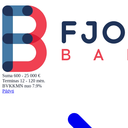
Suma
600 - 25 000
€
Terminas
12 - 120
mėn.
BVKKMN
nuo 7.9%
Pildyti