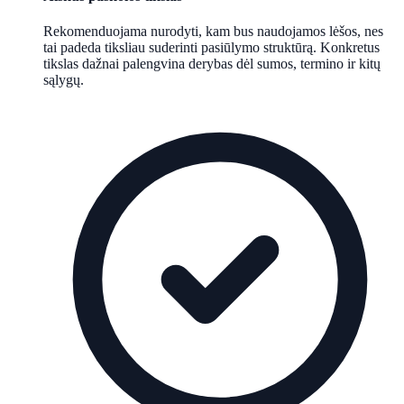
Rekomenduojama nurodyti, kam bus naudojamos lėšos, nes
tai padeda tiksliau suderinti pasiūlymo struktūrą. Konkretus
tikslas dažnai palengvina derybas dėl sumos, termino ir kitų
sąlygų.