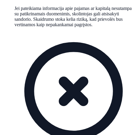
Jei pateikiama informacija apie pajamas ar kapitalą nesutampa
su patikrinamais duomenimis, skolintojas gali atsisakyti
sandorio. Skaidrumo stoka kelia riziką, kad prievolės bus
vertinamos kaip nepakankamai pagrįstos.