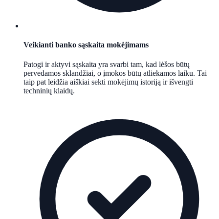
Veikianti banko sąskaita mokėjimams
Patogi ir aktyvi sąskaita yra svarbi tam, kad lėšos būtų
pervedamos sklandžiai, o įmokos būtų atliekamos laiku. Tai
taip pat leidžia aiškiai sekti mokėjimų istoriją ir išvengti
techninių klaidų.