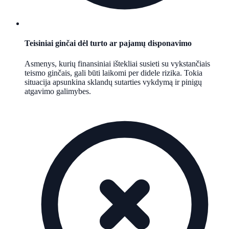
Teisiniai ginčai dėl turto ar pajamų disponavimo
Asmenys, kurių finansiniai ištekliai susieti su vykstančiais
teismo ginčais, gali būti laikomi per didele rizika. Tokia
situacija apsunkina sklandų sutarties vykdymą ir pinigų
atgavimo galimybes.