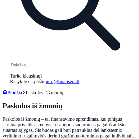
Turite klausimų?
Rašykite el. paštu
info@finansera.lt
Pradžia
Paskolos iš žmonių
Paskolos iš žmonių
Paskolos iš žmonių – tai finansavimo sprendimas, kai pinigus
skolina privatūs asmenys, o sandoris sudaromas pagal iš anksto
sutartas sąlygas. Šis būdas gali būti patrauklus dėl lankstesnio
vertinimo ir galimybės derinti grąžinimo terminus pagal individualią