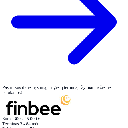
Pasirinkus didesnę sumą ir ilgesnį terminą - žymiai mažesnės
palūkanos!
Suma
300 - 25 000
€
Terminas
3 - 84
mėn.