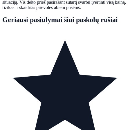
situaciją. Vis dėlto prieš pasirašant sutartį svarbu įvertinti visą kainą,
rizikas ir skaidrias prievoles abiem pusėms.
Geriausi pasiūlymai šiai paskolų rūšiai