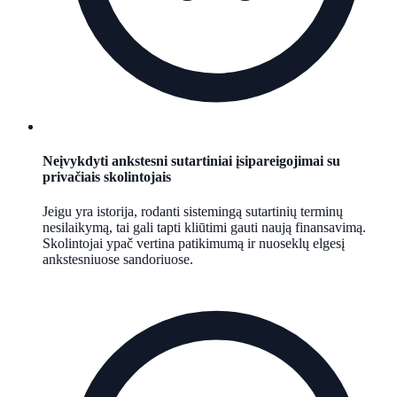
Neįvykdyti ankstesni sutartiniai įsipareigojimai su
privačiais skolintojais
Jeigu yra istorija, rodanti sistemingą sutartinių terminų
nesilaikymą, tai gali tapti kliūtimi gauti naują finansavimą.
Skolintojai ypač vertina patikimumą ir nuoseklų elgesį
ankstesniuose sandoriuose.