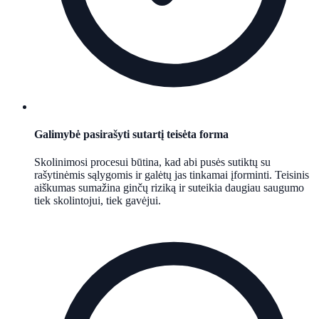
Galimybė pasirašyti sutartį teisėta forma
Skolinimosi procesui būtina, kad abi pusės sutiktų su
rašytinėmis sąlygomis ir galėtų jas tinkamai įforminti. Teisinis
aiškumas sumažina ginčų riziką ir suteikia daugiau saugumo
tiek skolintojui, tiek gavėjui.