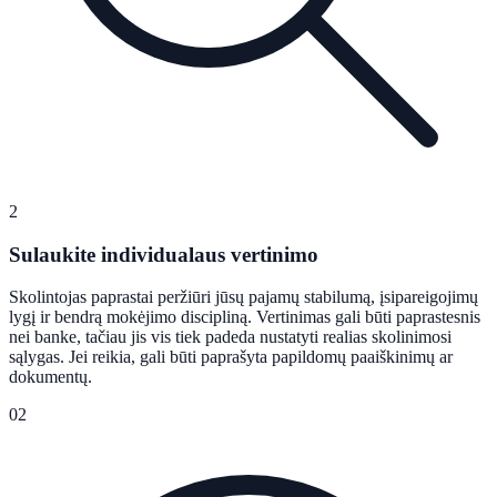
2
Sulaukite individualaus vertinimo
Skolintojas paprastai peržiūri jūsų pajamų stabilumą, įsipareigojimų
lygį ir bendrą mokėjimo discipliną. Vertinimas gali būti paprastesnis
nei banke, tačiau jis vis tiek padeda nustatyti realias skolinimosi
sąlygas. Jei reikia, gali būti paprašyta papildomų paaiškinimų ar
dokumentų.
02