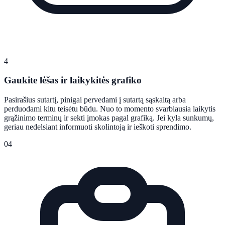
4
Gaukite lėšas ir laikykitės grafiko
Pasirašius sutartį, pinigai pervedami į sutartą sąskaitą arba
perduodami kitu teisėtu būdu. Nuo to momento svarbiausia laikytis
grąžinimo terminų ir sekti įmokas pagal grafiką. Jei kyla sunkumų,
geriau nedelsiant informuoti skolintoją ir ieškoti sprendimo.
04