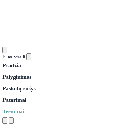
Finansera
.lt
Pradžia
Palyginimas
Paskolų rūšys
Patarimai
Terminai