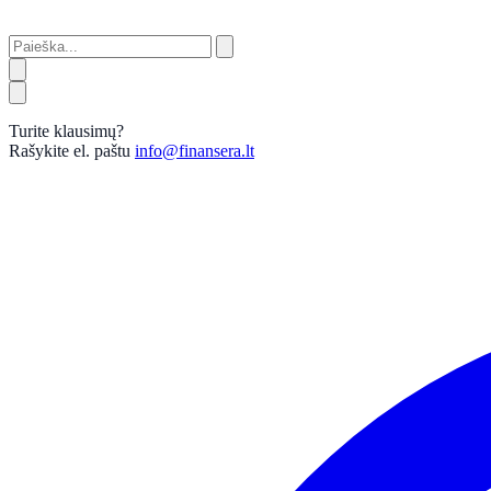
Turite klausimų?
Rašykite el. paštu
info@finansera.lt