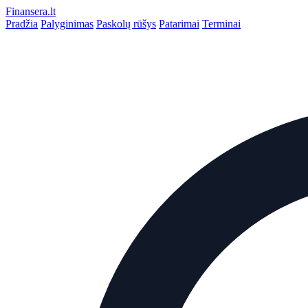
Finansera
.lt
Pradžia
Palyginimas
Paskolų rūšys
Patarimai
Terminai