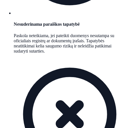
Nesuderinama paraiškos tapatybė
Paskola neteikiama, jei pateikti duomenys nesutampa su
oficialiais registrų ar dokumentų įrašais. Tapatybės
neatitikimai kelia saugumo riziką ir neleidžia patikimai
sudaryti sutarties.