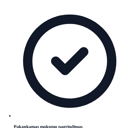
Pakankamas mokumo pagrindimas