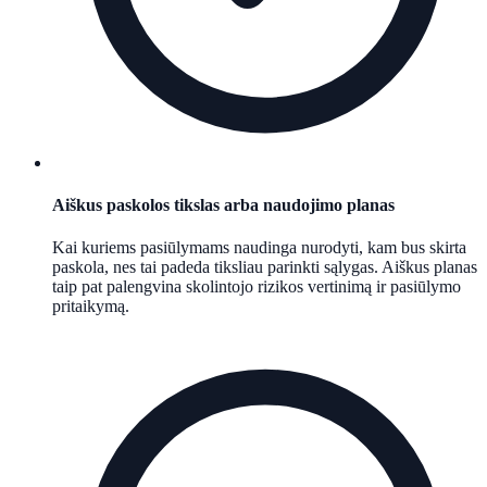
Aiškus paskolos tikslas arba naudojimo planas
Kai kuriems pasiūlymams naudinga nurodyti, kam bus skirta
paskola, nes tai padeda tiksliau parinkti sąlygas. Aiškus planas
taip pat palengvina skolintojo rizikos vertinimą ir pasiūlymo
pritaikymą.