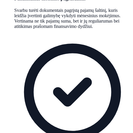
Svarbu turėti dokumentais pagrįstą pajamų šaltinį, kuris
leidžia įvertinti galimybę vykdyti mėnesinius mokėjimus.
Vertinama ne tik pajamų suma, bet ir jų reguliarumas bei
atitikimas prašomam finansavimo dydžiui.