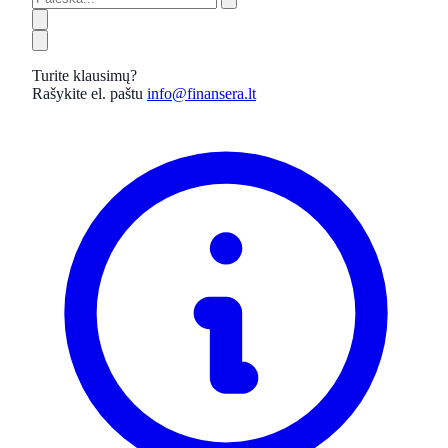
Turite klausimų?
Rašykite el. paštu
info@finansera.lt