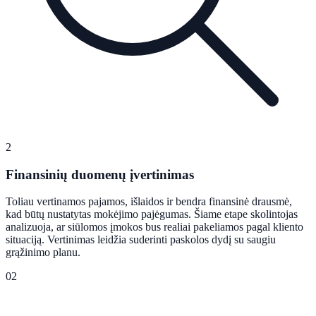
2
Finansinių duomenų įvertinimas
Toliau vertinamos pajamos, išlaidos ir bendra finansinė drausmė,
kad būtų nustatytas mokėjimo pajėgumas. Šiame etape skolintojas
analizuoja, ar siūlomos įmokos bus realiai pakeliamos pagal kliento
situaciją. Vertinimas leidžia suderinti paskolos dydį su saugiu
grąžinimo planu.
02