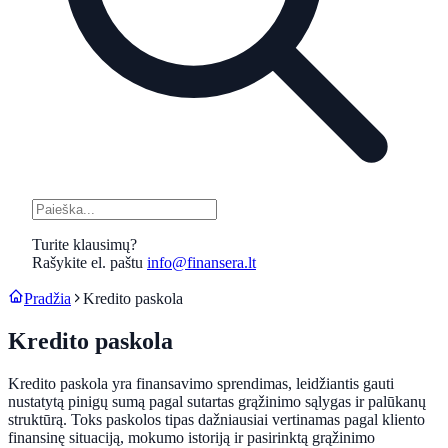
Turite klausimų?
Rašykite el. paštu
info@finansera.lt
Pradžia
Kredito paskola
Kredito paskola
Kredito paskola yra finansavimo sprendimas, leidžiantis gauti
nustatytą pinigų sumą pagal sutartas grąžinimo sąlygas ir palūkanų
struktūrą. Toks paskolos tipas dažniausiai vertinamas pagal kliento
finansinę situaciją, mokumo istoriją ir pasirinktą grąžinimo