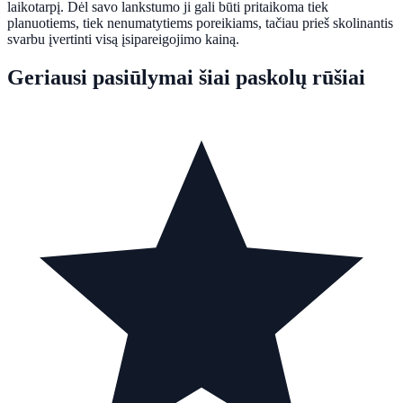
laikotarpį. Dėl savo lankstumo ji gali būti pritaikoma tiek
planuotiems, tiek nenumatytiems poreikiams, tačiau prieš skolinantis
svarbu įvertinti visą įsipareigojimo kainą.
Geriausi pasiūlymai šiai paskolų rūšiai