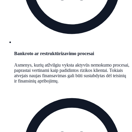
Bankroto ar restruktūrizavimo procesai
Asmenys, kurių atžvilgiu vyksta aktyvūs nemokumo procesai,
paprastai vertinami kaip padidintos rizikos klientai. Tokiais
atvejais naujas finansavimas gali būti sustabdytas dėl teisinių
ir finansinių apribojimų.