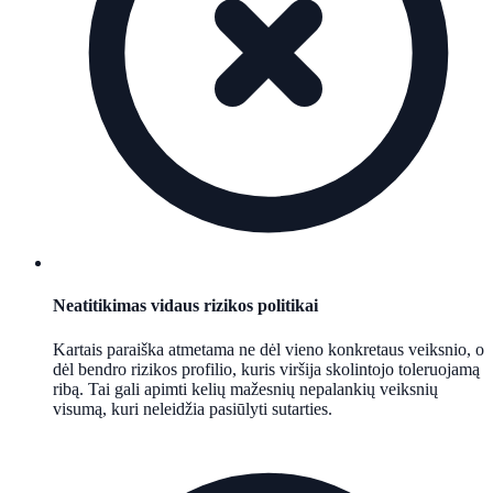
Neatitikimas vidaus rizikos politikai
Kartais paraiška atmetama ne dėl vieno konkretaus veiksnio, o
dėl bendro rizikos profilio, kuris viršija skolintojo toleruojamą
ribą. Tai gali apimti kelių mažesnių nepalankių veiksnių
visumą, kuri neleidžia pasiūlyti sutarties.