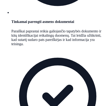
Tinkamai parengti asmens dokumentai
Paraiškai paprastai reikia galiojančio tapatybės dokumento ir
kitų identifikacijai reikalingų duomenų. Tai leidžia užtikrinti,
kad sutartį sudaro pats pareiškėjas ir kad informacija yra
teisinga.