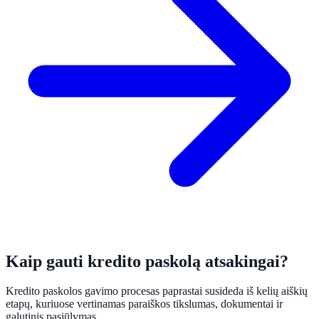
Kaip gauti kredito paskolą atsakingai?
Kredito paskolos gavimo procesas paprastai susideda iš kelių aiškių
etapų, kuriuose vertinamas paraiškos tikslumas, dokumentai ir
galutinis pasiūlymas.