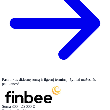
Pasirinkus didesnę sumą ir ilgesnį terminą - žymiai mažesnės
palūkanos!
Suma
300 - 25 000
€