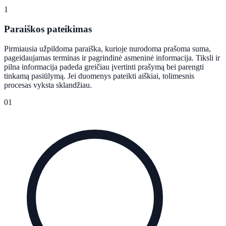
1
Paraiškos pateikimas
Pirmiausia užpildoma paraiška, kurioje nurodoma prašoma suma,
pageidaujamas terminas ir pagrindinė asmeninė informacija. Tiksli ir
pilna informacija padeda greičiau įvertinti prašymą bei parengti
tinkamą pasiūlymą. Jei duomenys pateikti aiškiai, tolimesnis
procesas vyksta sklandžiau.
01