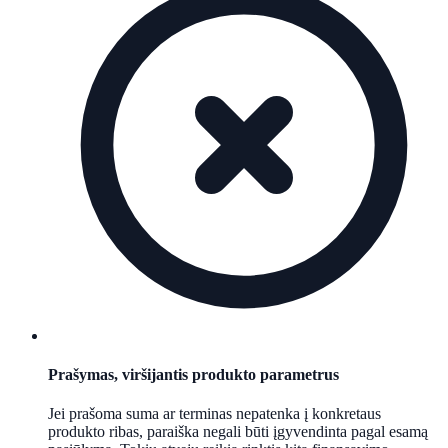
Prašymas, viršijantis produkto parametrus
Jei prašoma suma ar terminas nepatenka į konkretaus
produkto ribas, paraiška negali būti įgyvendinta pagal esamą