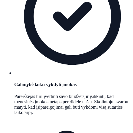
Galimybė laiku vykdyti įmokas
Pareiškėjas turi įvertinti savo biudžetą ir įsitikinti, kad
mėnesinės įmokos netaps per didele našta. Skolintojui svarbu
matyti, kad įsipareigojimai gali būti vykdomi visą sutarties
laikotarpį.