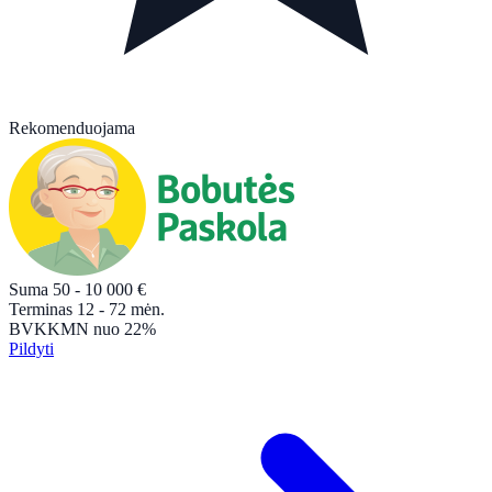
Rekomenduojama
Suma
50 - 10 000
€
Terminas
12 - 72
mėn.
BVKKMN
nuo 22%
Pildyti