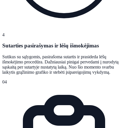
4
Sutarties pasirašymas ir lėšų išmokėjimas
Sutikus su sąlygomis, pasirašoma sutartis ir prasideda lėšų
išmokėjimo procedūra. Dažniausiai pinigai pervedami į nurodytą
sąskaitą per sutartyje nustatytą laiką. Nuo šio momento svarbu
laikytis grąžinimo grafiko ir stebėti įsipareigojimų vykdymą.
04