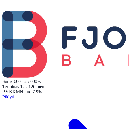
Suma
600 - 25 000
€
Terminas
12 - 120
mėn.
BVKKMN
nuo 7.9%
Pildyti