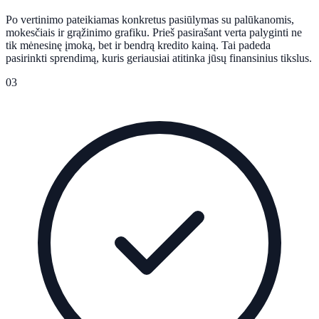
Po vertinimo pateikiamas konkretus pasiūlymas su palūkanomis,
mokesčiais ir grąžinimo grafiku. Prieš pasirašant verta palyginti ne
tik mėnesinę įmoką, bet ir bendrą kredito kainą. Tai padeda
pasirinkti sprendimą, kuris geriausiai atitinka jūsų finansinius tikslus.
03