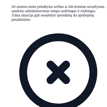
Jei asmens turtui pritaikytas areštas ar kiti teisiniai suvaržymai,
sandorio administravimas tampa sudėtingas ir rizikingas.
Tokia situacija gali sustabdyti sprendimą iki apribojimų
panaikinimo.