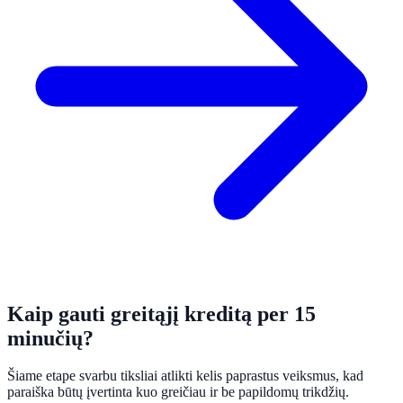
Kaip gauti greitąjį kreditą per 15
minučių?
Šiame etape svarbu tiksliai atlikti kelis paprastus veiksmus, kad
paraiška būtų įvertinta kuo greičiau ir be papildomų trikdžių.