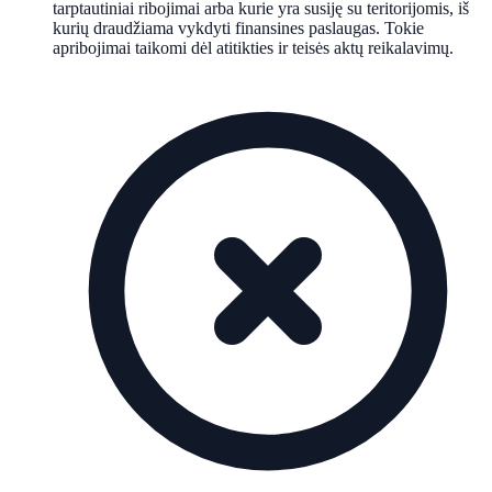
tarptautiniai ribojimai arba kurie yra susiję su teritorijomis, iš
kurių draudžiama vykdyti finansines paslaugas. Tokie
apribojimai taikomi dėl atitikties ir teisės aktų reikalavimų.