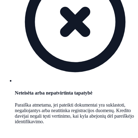
Neteisėta arba nepatvirtinta tapatybė
Paraiška atmetama, jei pateikti dokumentai yra suklastoti,
negaliojantys arba neatitinka registracijos duomenų. Kredito
davėjai negali tęsti vertinimo, kai kyla abejonių dėl pareiškėjo
identifikavimo.