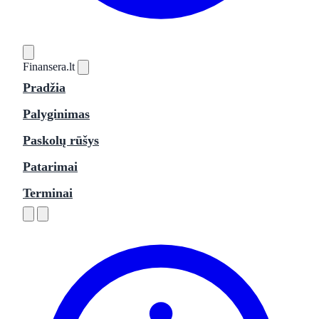
Finansera
.lt
Pradžia
Palyginimas
Paskolų rūšys
Patarimai
Terminai