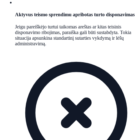
Aktyvus teismo sprendimu apribotas turto disponavimas
Jeigu pareiškėjo turtui taikomas areštas ar kitas teisinis
disponavimo ribojimas, paraiška gali būti sustabdyta. Tokia
situacija apsunkina standartinį sutarties vykdymą ir lėšų
administravimą.