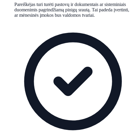
Pareiškėjas turi turėti pastovų ir dokumentais ar sisteminiais
duomenimis pagrindžiamą pinigų srautą. Tai padeda įvertinti,
ar mėnesinės įmokos bus valdomos tvariai.