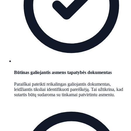
Būtinas galiojantis asmens tapatybės dokumentas
Paraiškai pateikti reikalingas galiojantis dokumentas,
leidžiantis tiksliai identifikuoti pareiškėją. Tai užtikrina, kad
sutartis būtų sudaroma su tinkamai patvirtintu asmeniu.