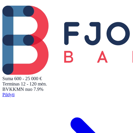
Suma
600 - 25 000
€
Terminas
12 - 120
mėn.
BVKKMN
nuo 7.9%
Pildyti