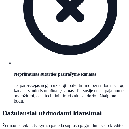
Nepriimtinas sutarties pasirašymo kanalas
Jei pareiškėjas negali užbaigti patvirtinimo per siūlomą saugų
kanalą, sandoris nebūna tęsiamas. Tai susiję ne su pajamomis
ar amžiumi, o su techniniu ir teisiniu sandorio užbaigimo
būdu.
Dažniausiai užduodami klausimai
Žemiau pateikti atsakymai padeda suprasti pagrindinius šio kredito