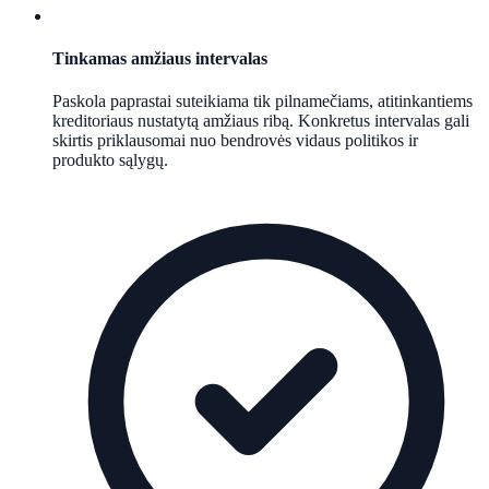
Tinkamas amžiaus intervalas
Paskola paprastai suteikiama tik pilnamečiams, atitinkantiems
kreditoriaus nustatytą amžiaus ribą. Konkretus intervalas gali
skirtis priklausomai nuo bendrovės vidaus politikos ir
produkto sąlygų.