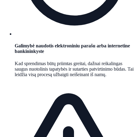
Galimybė naudotis elektroniniu parašu arba internetine
bankininkyste
Kad sprendimas būtų priimtas greitai, dažnai reikalingas
saugus nuotolinis tapatybės ir sutarties patvirtinimo būdas. Tai
leidžia visą procesą užbaigti neišeinant iš namų.