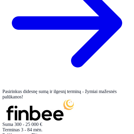
Pasirinkus didesnę sumą ir ilgesnį terminą - žymiai mažesnės
palūkanos!
Suma
300 - 25 000
€
Terminas
3 - 84
mėn.