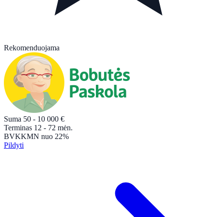
Rekomenduojama
Suma
50 - 10 000
€
Terminas
12 - 72
mėn.
BVKKMN
nuo 22%
Pildyti