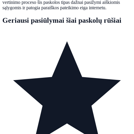
vertinimo proceso šis paskolos tipas dažnai pasižymi aiškiomis
sąlygomis ir patogia paraiškos pateikimo eiga internetu.
Geriausi pasiūlymai šiai paskolų rūšiai