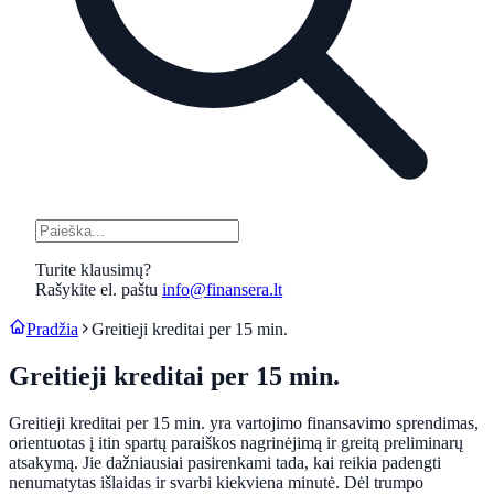
Turite klausimų?
Rašykite el. paštu
info@finansera.lt
Pradžia
Greitieji kreditai per 15 min.
Greitieji kreditai per 15 min.
Greitieji kreditai per 15 min. yra vartojimo finansavimo sprendimas,
orientuotas į itin spartų paraiškos nagrinėjimą ir greitą preliminarų
atsakymą. Jie dažniausiai pasirenkami tada, kai reikia padengti
nenumatytas išlaidas ir svarbi kiekviena minutė. Dėl trumpo