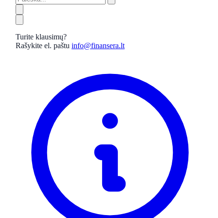
Turite klausimų?
Rašykite el. paštu
info@finansera.lt