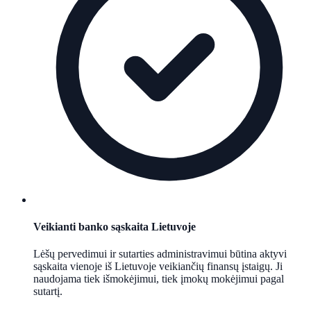
Veikianti banko sąskaita Lietuvoje
Lėšų pervedimui ir sutarties administravimui būtina aktyvi
sąskaita vienoje iš Lietuvoje veikiančių finansų įstaigų. Ji
naudojama tiek išmokėjimui, tiek įmokų mokėjimui pagal
sutartį.