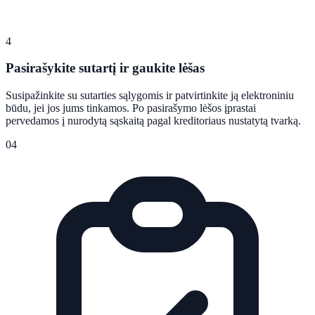
4
Pasirašykite sutartį ir gaukite lėšas
Susipažinkite su sutarties sąlygomis ir patvirtinkite ją elektroniniu
būdu, jei jos jums tinkamos. Po pasirašymo lėšos įprastai
pervedamos į nurodytą sąskaitą pagal kreditoriaus nustatytą tvarką.
04