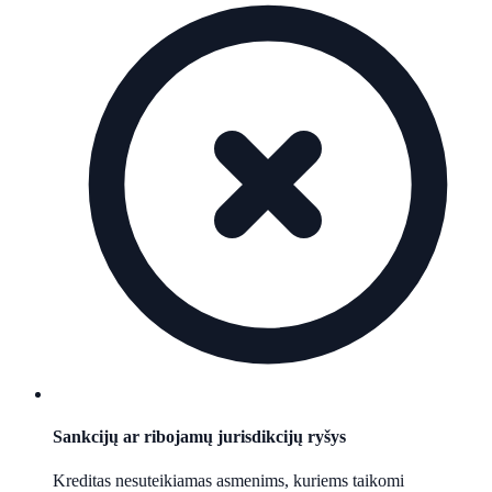
Sankcijų ar ribojamų jurisdikcijų ryšys
Kreditas nesuteikiamas asmenims, kuriems taikomi