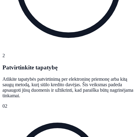
2
Patvirtinkite tapatybę
Atlikite tapatybės patvirtinimą per elektroninę priemonę arba kitą
saugų metodą, kurį siūlo kredito davėjas. Šis veiksmas padeda
apsaugoti jūsų duomenis ir užtikrinti, kad paraiška būtų nagrinėjama
tinkamai.
02