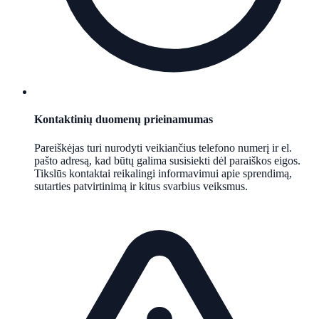
Kontaktinių duomenų prieinamumas
Pareiškėjas turi nurodyti veikiančius telefono numerį ir el.
pašto adresą, kad būtų galima susisiekti dėl paraiškos eigos.
Tikslūs kontaktai reikalingi informavimui apie sprendimą,
sutarties patvirtinimą ir kitus svarbius veiksmus.