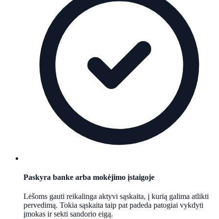
Paskyra banke arba mokėjimo įstaigoje
Lėšoms gauti reikalinga aktyvi sąskaita, į kurią galima atlikti
pervedimą. Tokia sąskaita taip pat padeda patogiai vykdyti
įmokas ir sekti sandorio eigą.