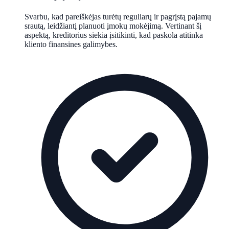
Svarbu, kad pareiškėjas turėtų reguliarų ir pagrįstą pajamų
srautą, leidžiantį planuoti įmokų mokėjimą. Vertinant šį
aspektą, kreditorius siekia įsitikinti, kad paskola atitinka
kliento finansines galimybes.