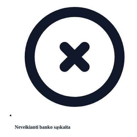
Neveikianti banko sąskaita