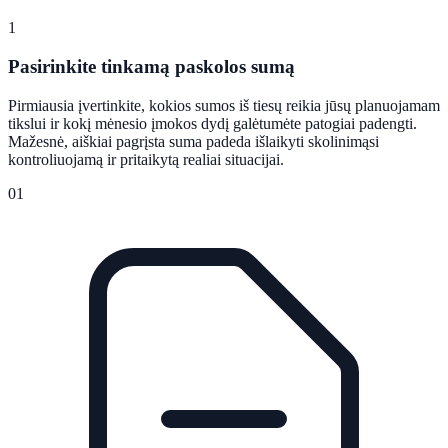
1
Pasirinkite tinkamą paskolos sumą
Pirmiausia įvertinkite, kokios sumos iš tiesų reikia jūsų planuojamam
tikslui ir kokį mėnesio įmokos dydį galėtumėte patogiai padengti.
Mažesnė, aiškiai pagrįsta suma padeda išlaikyti skolinimąsi
kontroliuojamą ir pritaikytą realiai situacijai.
01