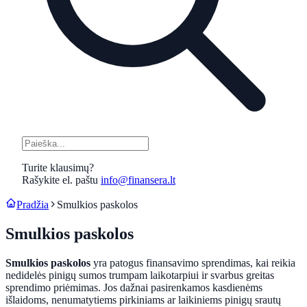
Turite klausimų?
Rašykite el. paštu
info@finansera.lt
Pradžia
Smulkios paskolos
Smulkios paskolos
Smulkios paskolos
yra patogus finansavimo sprendimas, kai reikia
nedidelės pinigų sumos trumpam laikotarpiui ir svarbus greitas
sprendimo priėmimas. Jos dažnai pasirenkamos kasdienėms
išlaidoms, nenumatytiems pirkiniams ar laikiniems pinigų srautų