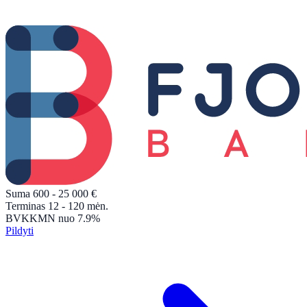
Suma
600 - 25 000
€
Terminas
12 - 120
mėn.
BVKKMN
nuo 7.9%
Pildyti