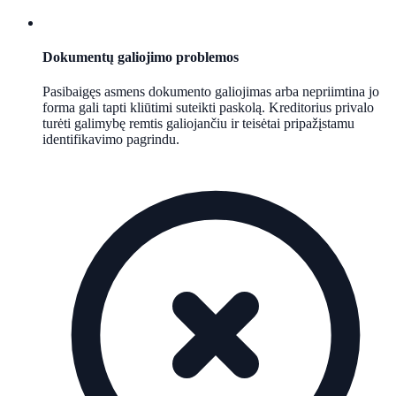
Dokumentų galiojimo problemos
Pasibaigęs asmens dokumento galiojimas arba nepriimtina jo
forma gali tapti kliūtimi suteikti paskolą. Kreditorius privalo
turėti galimybę remtis galiojančiu ir teisėtai pripažįstamu
identifikavimo pagrindu.