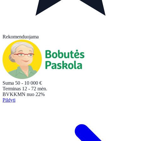
Rekomenduojama
Suma
50 - 10 000
€
Terminas
12 - 72
mėn.
BVKKMN
nuo 22%
Pildyti