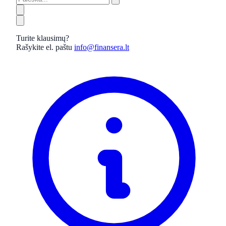
Turite klausimų?
Rašykite el. paštu
info@finansera.lt