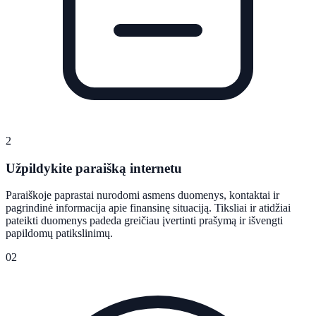
2
Užpildykite paraišką internetu
Paraiškoje paprastai nurodomi asmens duomenys, kontaktai ir
pagrindinė informacija apie finansinę situaciją. Tiksliai ir atidžiai
pateikti duomenys padeda greičiau įvertinti prašymą ir išvengti
papildomų patikslinimų.
02