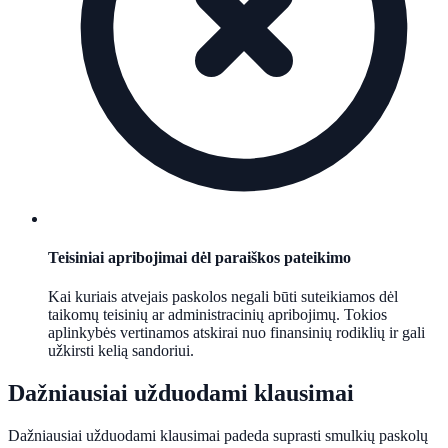
Teisiniai apribojimai dėl paraiškos pateikimo
Kai kuriais atvejais paskolos negali būti suteikiamos dėl
taikomų teisinių ar administracinių apribojimų. Tokios
aplinkybės vertinamos atskirai nuo finansinių rodiklių ir gali
užkirsti kelią sandoriui.
Dažniausiai užduodami klausimai
Dažniausiai užduodami klausimai padeda suprasti smulkių paskolų