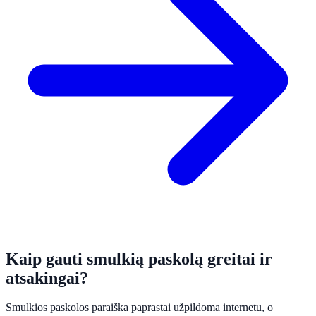
Kaip gauti smulkią paskolą greitai ir
atsakingai?
Smulkios paskolos paraiška paprastai užpildoma internetu, o