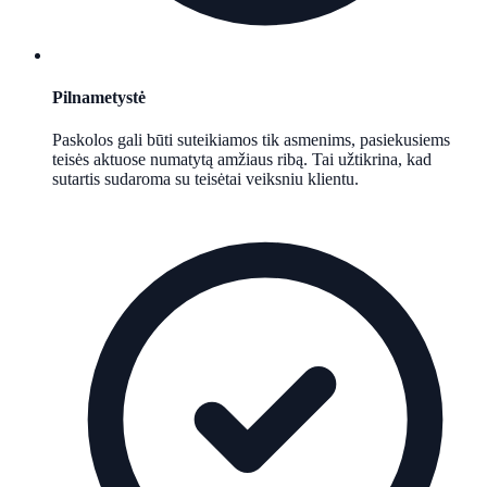
Pilnametystė
Paskolos gali būti suteikiamos tik asmenims, pasiekusiems
teisės aktuose numatytą amžiaus ribą. Tai užtikrina, kad
sutartis sudaroma su teisėtai veiksniu klientu.