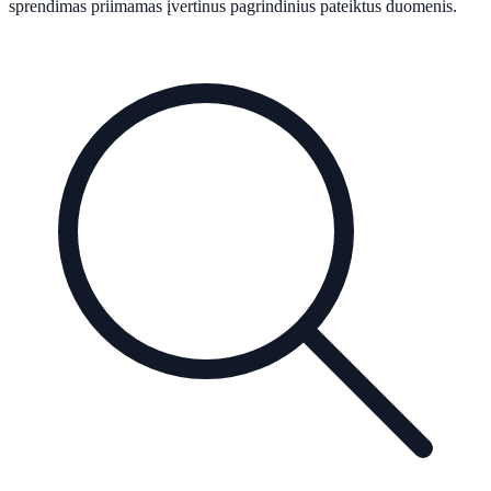
sprendimas priimamas įvertinus pagrindinius pateiktus duomenis.