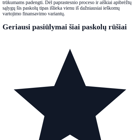
trūkumams padengti. Dėl paprastesnio proceso ir aiškiai apibrėžtų
sąlygų šis paskolų tipas išlieka vienu iš dažniausiai ieškomų
vartojimo finansavimo variantų.
Geriausi pasiūlymai šiai paskolų rūšiai