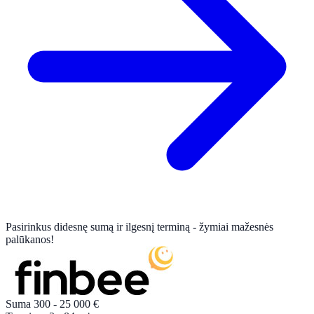
Pasirinkus didesnę sumą ir ilgesnį terminą - žymiai mažesnės
palūkanos!
Suma
300 - 25 000
€