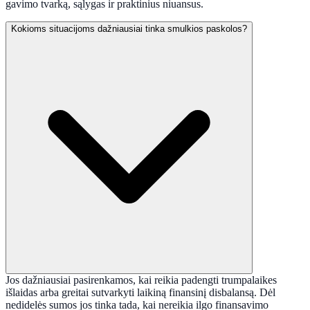
gavimo tvarką, sąlygas ir praktinius niuansus.
Kokioms situacijoms dažniausiai tinka smulkios paskolos?
Jos dažniausiai pasirenkamos, kai reikia padengti trumpalaikes
išlaidas arba greitai sutvarkyti laikiną finansinį disbalansą. Dėl
nedidelės sumos jos tinka tada, kai nereikia ilgo finansavimo