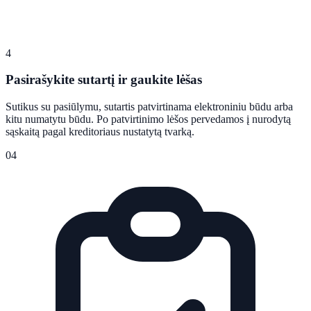
4
Pasirašykite sutartį ir gaukite lėšas
Sutikus su pasiūlymu, sutartis patvirtinama elektroniniu būdu arba
kitu numatytu būdu. Po patvirtinimo lėšos pervedamos į nurodytą
sąskaitą pagal kreditoriaus nustatytą tvarką.
04