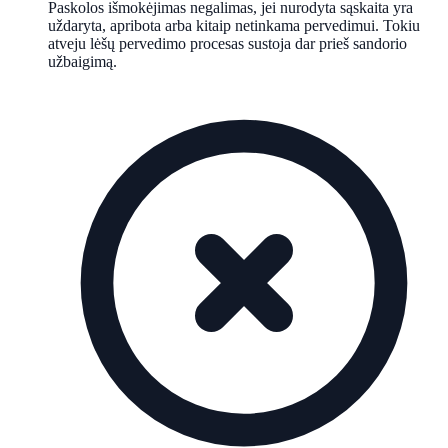
Paskolos išmokėjimas negalimas, jei nurodyta sąskaita yra
uždaryta, apribota arba kitaip netinkama pervedimui. Tokiu
atveju lėšų pervedimo procesas sustoja dar prieš sandorio
užbaigimą.