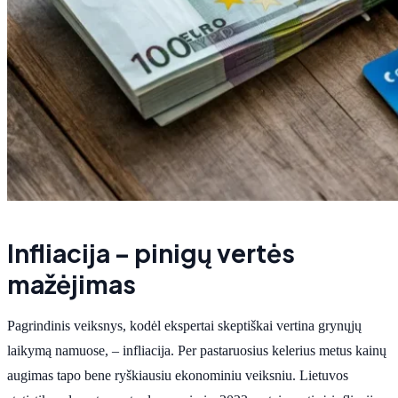
Infliacija – pinigų vertės
mažėjimas
Pagrindinis veiksnys, kodėl ekspertai skeptiškai vertina grynųjų
laikymą namuose, – infliacija. Per pastaruosius kelerius metus kainų
augimas tapo bene ryškiausiu ekonominiu veiksniu. Lietuvos