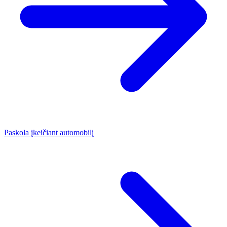
Paskola įkeičiant automobilį