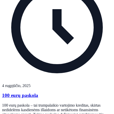
4 rugpjūčio, 2025
100 eurų paskola
100 eurų paskola – tai trumpalaikio vartojimo kreditas, skirtas
nedidelėms kasdienėms išlaidoms ar netikėtoms finansinėms