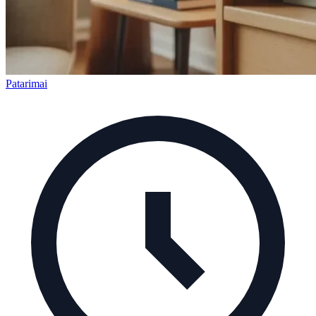
Patarimai