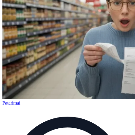
Patarimai