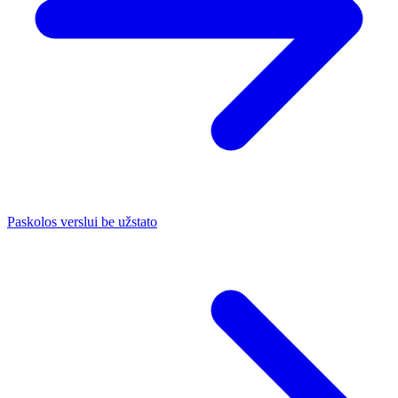
Paskolos verslui be užstato