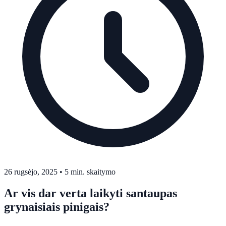
26 rugsėjo, 2025
•
5 min. skaitymo
Ar vis dar verta laikyti santaupas
grynaisiais pinigais?