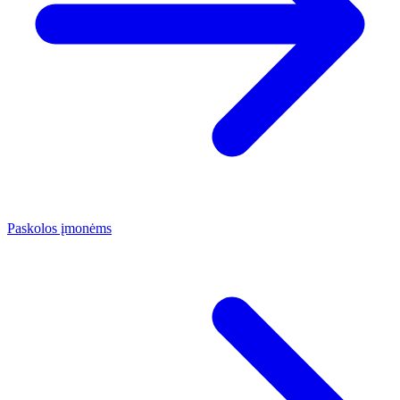
Paskolos įmonėms