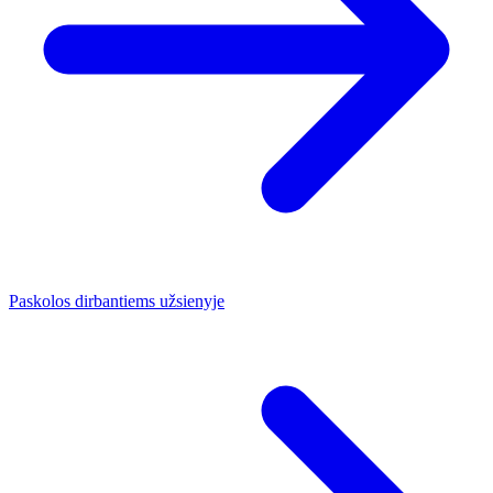
Paskolos dirbantiems užsienyje