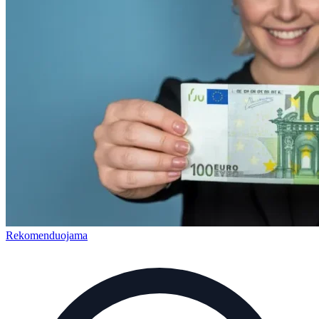
Rekomenduojama