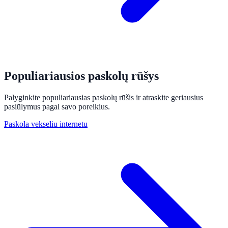
Populiariausios paskolų rūšys
Palyginkite populiariausias paskolų rūšis ir atraskite geriausius
pasiūlymus pagal savo poreikius.
Paskola vekseliu internetu