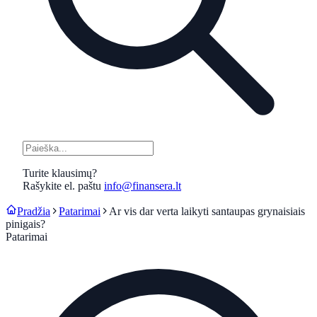
Turite klausimų?
Rašykite el. paštu
info@finansera.lt
Pradžia
Patarimai
Ar vis dar verta laikyti santaupas grynaisiais
pinigais?
Patarimai