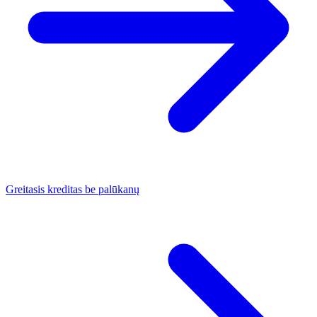
Greitasis kreditas be palūkanų