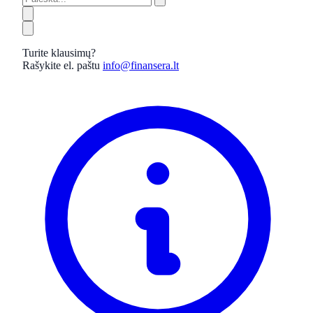
Turite klausimų?
Rašykite el. paštu
info@finansera.lt