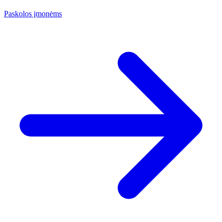
Paskolos įmonėms