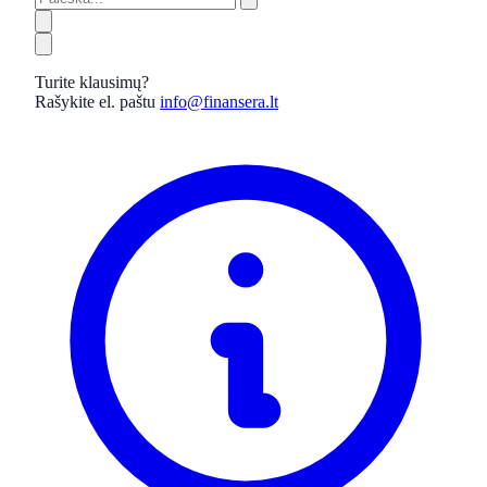
Turite klausimų?
Rašykite el. paštu
info@finansera.lt