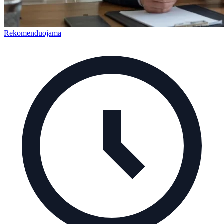
Rekomenduojama