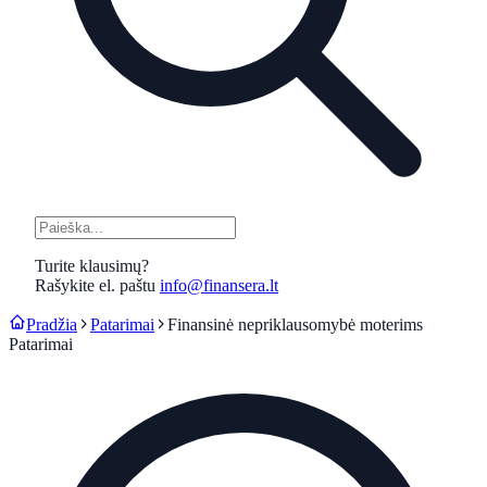
Turite klausimų?
Rašykite el. paštu
info@finansera.lt
Pradžia
Patarimai
Finansinė nepriklausomybė moterims
Patarimai