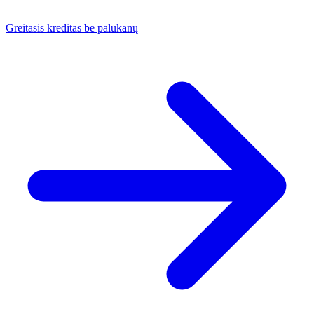
Greitasis kreditas be palūkanų