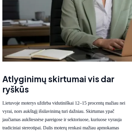
Atlyginimų skirtumai vis dar
ryškūs
Lietuvoje moterys uždirba vidutiniškai 12–15 procentų mažiau nei
vyrai, nors aukštąjį išsilavinimą turi dažniau. Skirtumas ypač
jaučiamas aukštesnėse pareigose ir sektoriuose, kuriuose vyrauja
tradiciniai stereotipai. Dalis moterų renkasi mažiau apmokamas