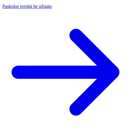
Paskolos verslui be užstato