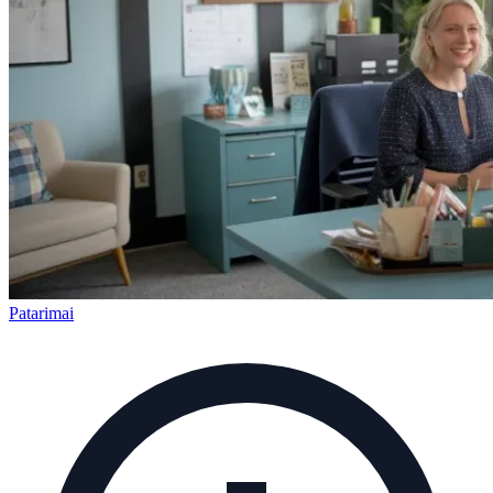
Patarimai