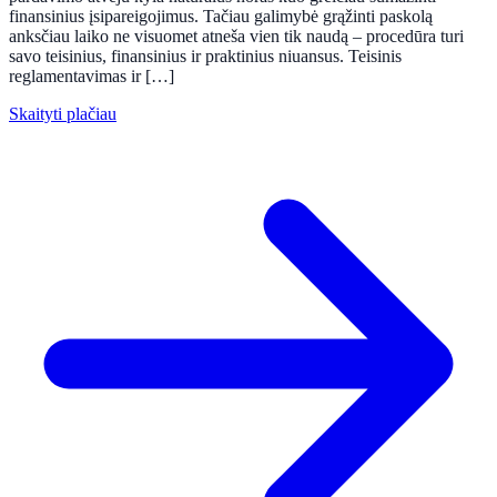
finansinius įsipareigojimus. Tačiau galimybė grąžinti paskolą
anksčiau laiko ne visuomet atneša vien tik naudą – procedūra turi
savo teisinius, finansinius ir praktinius niuansus. Teisinis
reglamentavimas ir […]
Skaityti plačiau