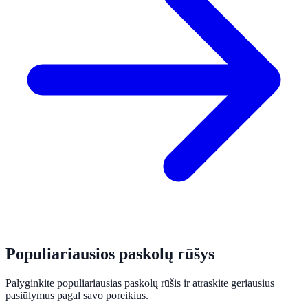
Populiariausios paskolų rūšys
Palyginkite populiariausias paskolų rūšis ir atraskite geriausius
pasiūlymus pagal savo poreikius.