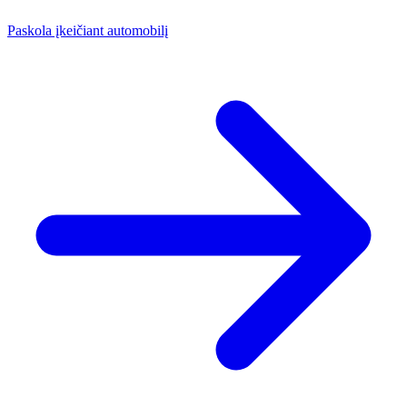
Paskola įkeičiant automobilį