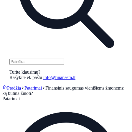
Turite klausimų?
Rašykite el. paštu
info@finansera.lt
Pradžia
Patarimai
Finansinis saugumas vienišiems žmonėms:
ką būtina žinoti?
Patarimai