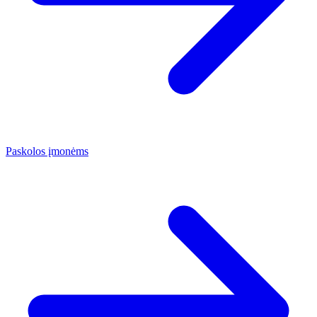
Paskolos įmonėms