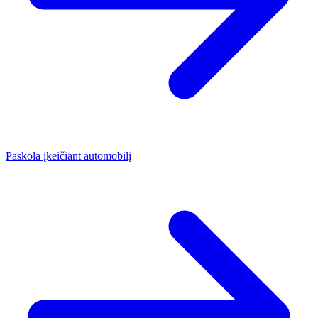
Paskola įkeičiant automobilį