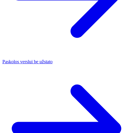
Paskolos verslui be užstato