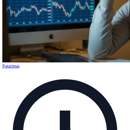
Patarimai