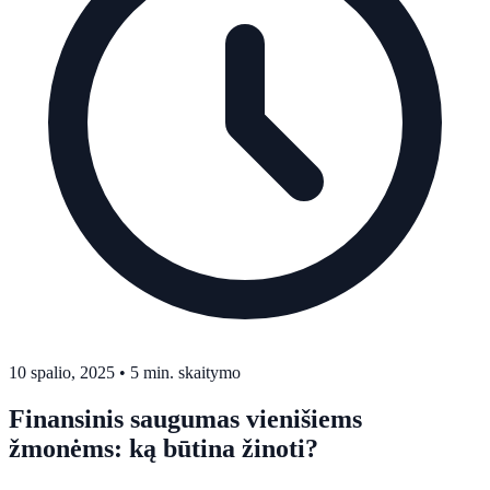
10 spalio, 2025
•
5 min. skaitymo
Finansinis saugumas vienišiems
žmonėms: ką būtina žinoti?