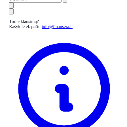
Turite klausimų?
Rašykite el. paštu
info@finansera.lt