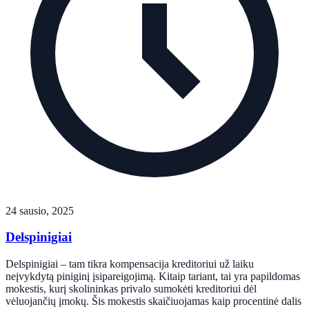
24 sausio, 2025
Delspinigiai
Delspinigiai – tam tikra kompensacija kreditoriui už laiku
neįvykdytą piniginį įsipareigojimą. Kitaip tariant, tai yra papildomas
mokestis, kurį skolininkas privalo sumokėti kreditoriui dėl
vėluojančių įmokų. Šis mokestis skaičiuojamas kaip procentinė dalis