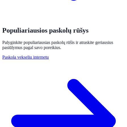
Populiariausios paskolų rūšys
Palyginkite populiariausias paskolų rūšis ir atraskite geriausius
pasiūlymus pagal savo poreikius.
Paskola vekseliu internetu