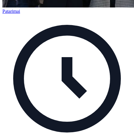
Patarimai