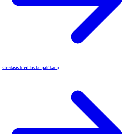
Greitasis kreditas be palūkanų