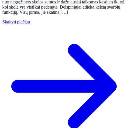
nuo negrąžintos skolos sumos ir dažniausiai taikomas kasdien iki tol,
kol skola yra visiškai padengta. Delspinigiai atlieka keletą svarbių
funkcijų. Visų pirma, jie skatina […]
Skaityti plačiau