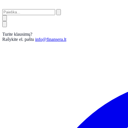
Turite klausimų?
Rašykite el. paštu
info@finansera.lt