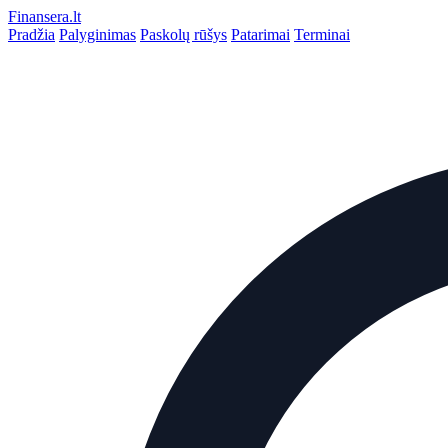
Finansera
.lt
Pradžia
Palyginimas
Paskolų rūšys
Patarimai
Terminai