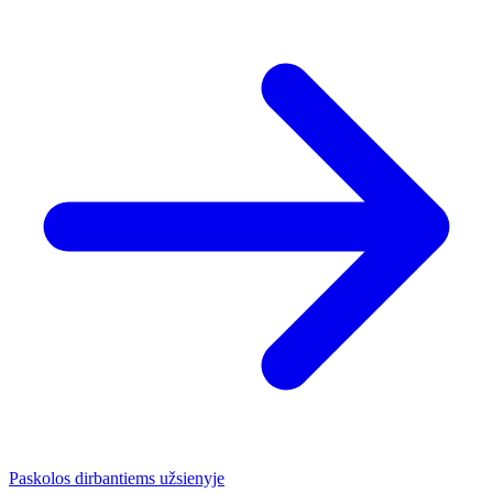
Paskolos dirbantiems užsienyje