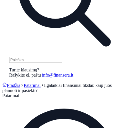
Turite klausimų?
Rašykite el. paštu
info@finansera.lt
Pradžia
Patarimai
Ilgalaikiai finansiniai tikslai: kaip juos
planuoti ir pasiekti?
Patarimai