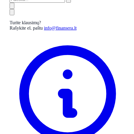
Turite klausimų?
Rašykite el. paštu
info@finansera.lt