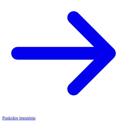
Paskolos įmonėms