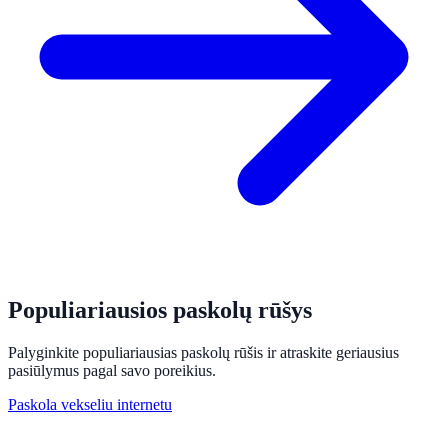
Populiariausios paskolų rūšys
Palyginkite populiariausias paskolų rūšis ir atraskite geriausius
pasiūlymus pagal savo poreikius.
Paskola vekseliu internetu