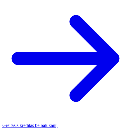
Greitasis kreditas be palūkanų