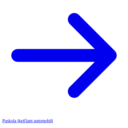
Paskola įkeičiant automobilį