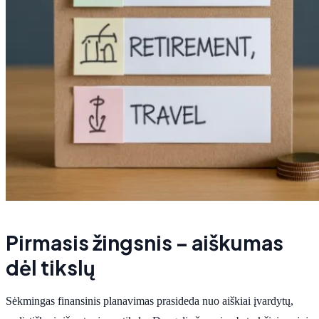
Pirmasis žingsnis – aiškumas
dėl tikslų
Sėkmingas finansinis planavimas prasideda nuo aiškiai įvardytų,