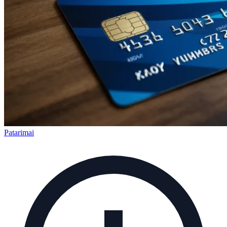
Patarimai