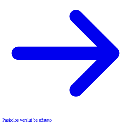
Paskolos verslui be užstato