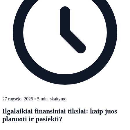
27 rugsėjo, 2025
•
5 min. skaitymo
Ilgalaikiai finansiniai tikslai: kaip juos
planuoti ir pasiekti?