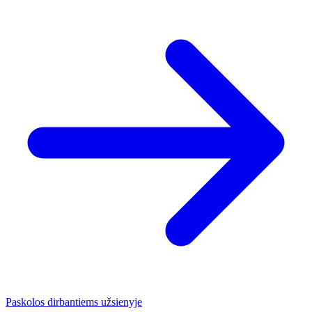
Paskolos dirbantiems užsienyje