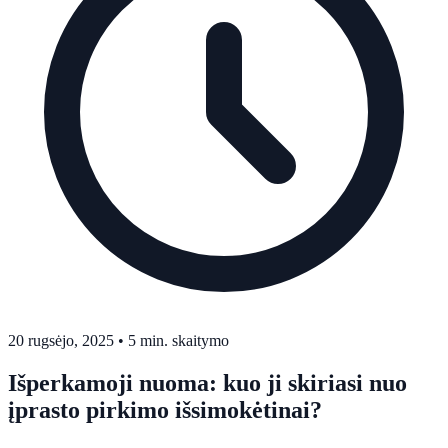
20 rugsėjo, 2025
•
5 min. skaitymo
Išperkamoji nuoma: kuo ji skiriasi nuo
įprasto pirkimo išsimokėtinai?