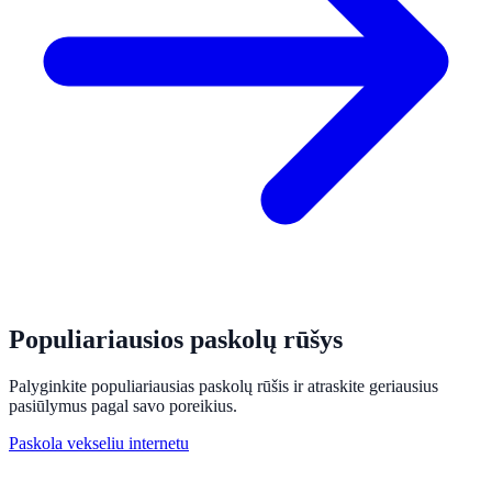
Populiariausios paskolų rūšys
Palyginkite populiariausias paskolų rūšis ir atraskite geriausius
pasiūlymus pagal savo poreikius.
Paskola vekseliu internetu