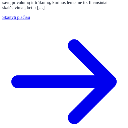
savų privalumų ir trūkumų, kuriuos lemia ne tik finansiniai
skaičiavimai, bet ir […]
Skaityti plačiau