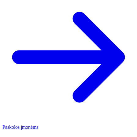
Paskolos įmonėms