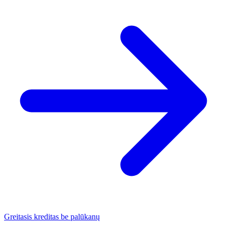
Greitasis kreditas be palūkanų