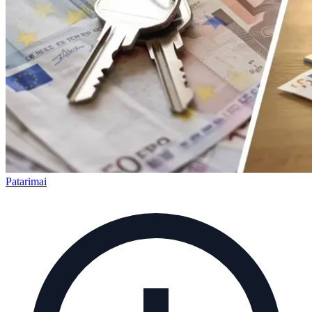
Patarimai