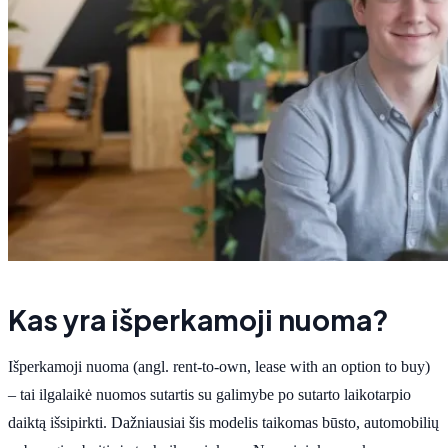
Kas yra išperkamoji nuoma?
Išperkamoji nuoma (angl. rent-to-own, lease with an option to buy)
– tai ilgalaikė nuomos sutartis su galimybe po sutarto laikotarpio
daiktą išsipirkti. Dažniausiai šis modelis taikomas būsto, automobilių