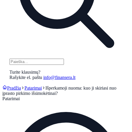
Turite klausimų?
Rašykite el. paštu
info@finansera.lt
Pradžia
Patarimai
Išperkamoji nuoma: kuo ji skiriasi nuo
įprasto pirkimo išsimokėtinai?
Patarimai