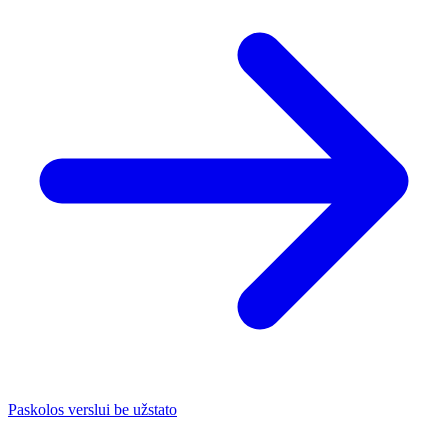
Paskolos verslui be užstato