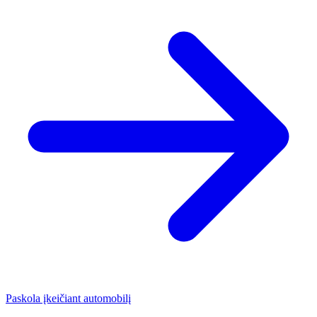
Paskola įkeičiant automobilį