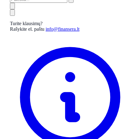
Turite klausimų?
Rašykite el. paštu
info@finansera.lt