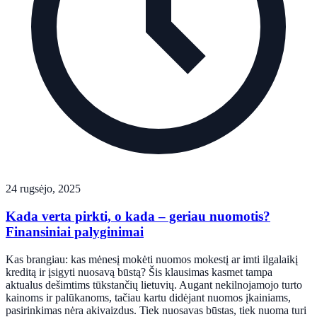
24 rugsėjo, 2025
Kada verta pirkti, o kada – geriau nuomotis?
Finansiniai palyginimai
Kas brangiau: kas mėnesį mokėti nuomos mokestį ar imti ilgalaikį
kreditą ir įsigyti nuosavą būstą? Šis klausimas kasmet tampa
aktualus dešimtims tūkstančių lietuvių. Augant nekilnojamojo turto
kainoms ir palūkanoms, tačiau kartu didėjant nuomos įkainiams,
pasirinkimas nėra akivaizdus. Tiek nuosavas būstas, tiek nuoma turi