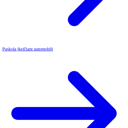
Paskola įkeičiant automobilį