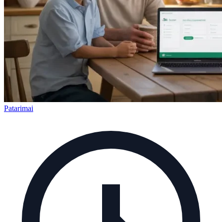
Patarimai