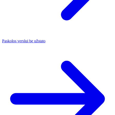
Paskolos verslui be užstato