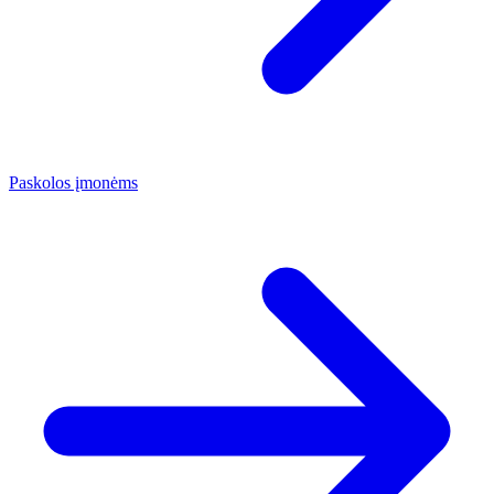
Paskolos įmonėms