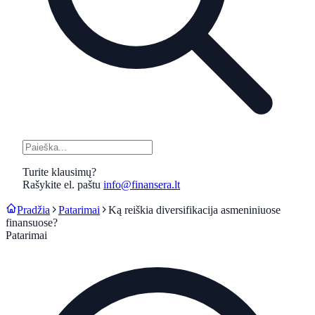
Turite klausimų?
Rašykite el. paštu
info@finansera.lt
Pradžia
Patarimai
Ką reiškia diversifikacija asmeniniuose
finansuose?
Patarimai