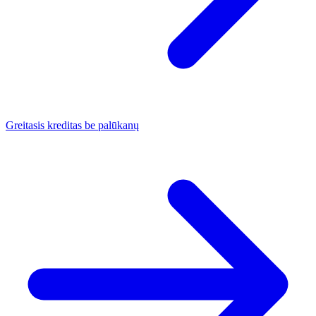
Greitasis kreditas be palūkanų