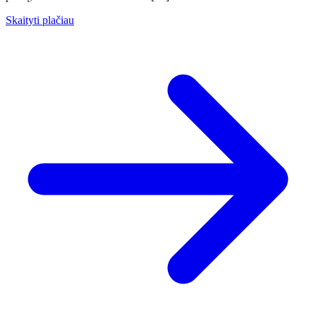
Skaityti plačiau