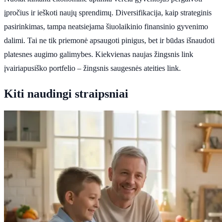
įpročius ir ieškoti naujų sprendimų. Diversifikacija, kaip strateginis
pasirinkimas, tampa neatsiejama šiuolaikinio finansinio gyvenimo
dalimi. Tai ne tik priemonė apsaugoti pinigus, bet ir būdas išnaudoti
platesnes augimo galimybes. Kiekvienas naujas žingsnis link
įvairiapusiško portfelio – žingsnis saugesnės ateities link.
Kiti naudingi straipsniai