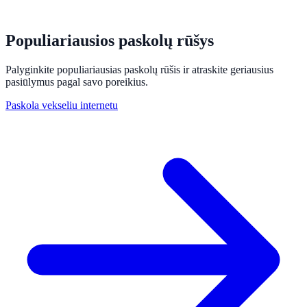
Populiariausios paskolų rūšys
Palyginkite populiariausias paskolų rūšis ir atraskite geriausius
pasiūlymus pagal savo poreikius.
Paskola vekseliu internetu