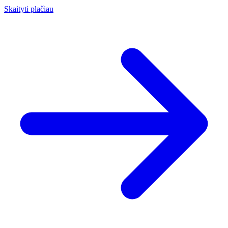
Skaityti plačiau