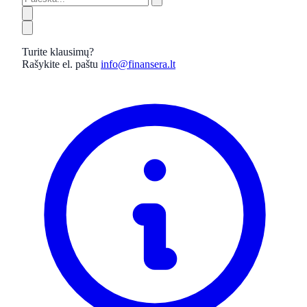
Turite klausimų?
Rašykite el. paštu
info@finansera.lt