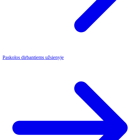
Paskolos dirbantiems užsienyje