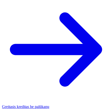
Greitasis kreditas be palūkanų