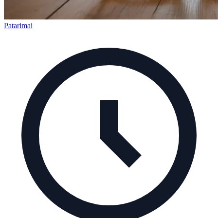
Patarimai