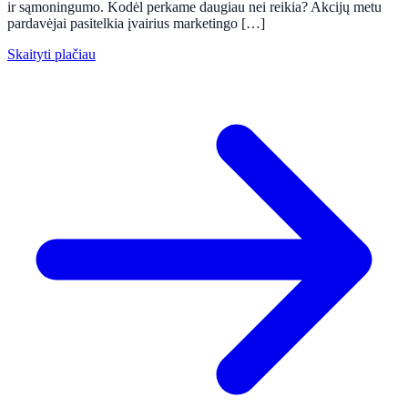
ir sąmoningumo. Kodėl perkame daugiau nei reikia? Akcijų metu
pardavėjai pasitelkia įvairius marketingo […]
Skaityti plačiau