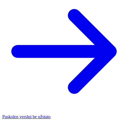
Paskolos verslui be užstato