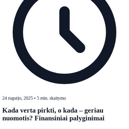
24 rugsėjo, 2025
•
5 min. skaitymo
Kada verta pirkti, o kada – geriau
nuomotis? Finansiniai palyginimai