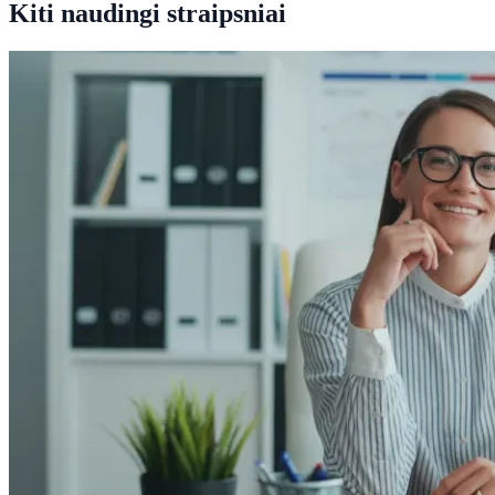
Kiti naudingi straipsniai