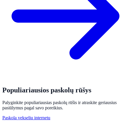
Populiariausios paskolų rūšys
Palyginkite populiariausias paskolų rūšis ir atraskite geriausius
pasiūlymus pagal savo poreikius.
Paskola vekseliu internetu