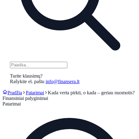
Turite klausimų?
Rašykite el. paštu
info@finansera.lt
Pradžia
Patarimai
Kada verta pirkti, o kada – geriau nuomotis?
Finansiniai palyginimai
Patarimai