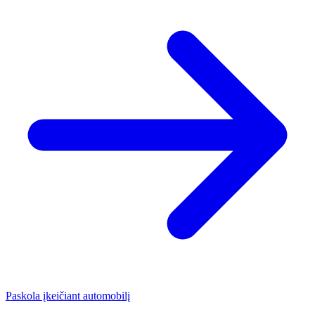
Paskola įkeičiant automobilį