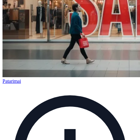
Patarimai