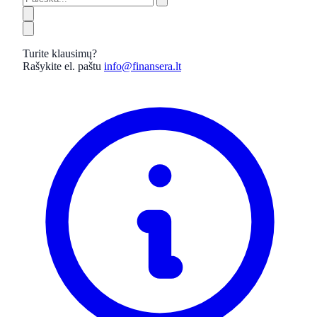
Turite klausimų?
Rašykite el. paštu
info@finansera.lt