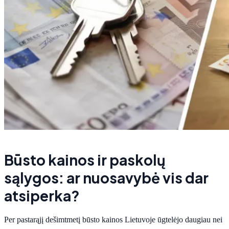
Būsto kainos ir paskolų
sąlygos: ar nuosavybė vis dar
atsiperka?
Per pastarąjį dešimtmetį būsto kainos Lietuvoje ūgtelėjo daugiau nei