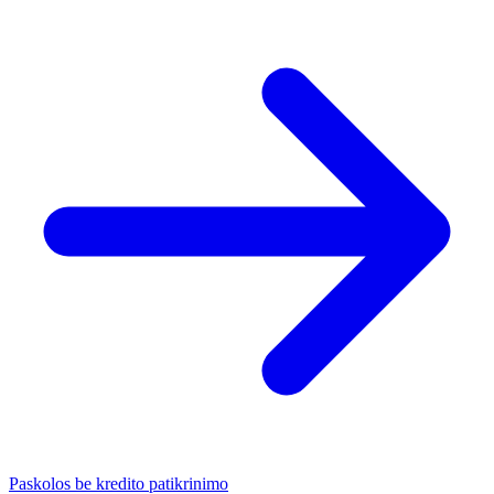
Paskolos be kredito patikrinimo