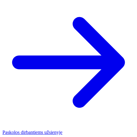
Paskolos dirbantiems užsienyje