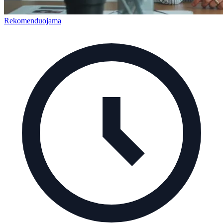
Rekomenduojama