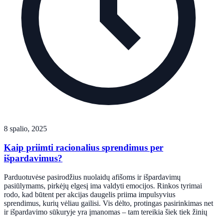
8 spalio, 2025
Kaip priimti racionalius sprendimus per
išpardavimus?
Parduotuvėse pasirodžius nuolaidų afišoms ir išpardavimų
pasiūlymams, pirkėjų elgesį ima valdyti emocijos. Rinkos tyrimai
rodo, kad būtent per akcijas daugelis priima impulsyvius
sprendimus, kurių vėliau gailisi. Vis dėlto, protingas pasirinkimas net
ir išpardavimo sūkuryje yra įmanomas – tam tereikia šiek tiek žinių