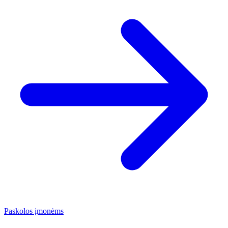
Paskolos įmonėms