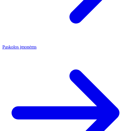
Paskolos įmonėms