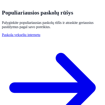
Populiariausios paskolų rūšys
Palyginkite populiariausias paskolų rūšis ir atraskite geriausius
pasiūlymus pagal savo poreikius.
Paskola vekseliu internetu