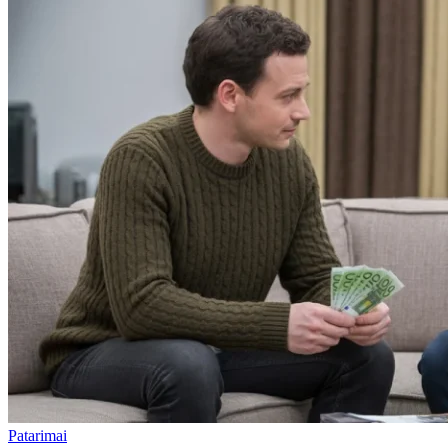
Patarimai