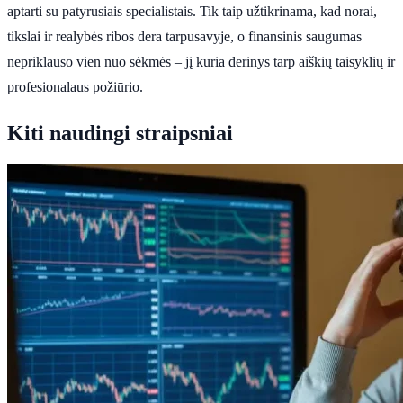
aptarti su patyrusiais specialistais. Tik taip užtikrinama, kad norai,
tikslai ir realybės ribos dera tarpusavyje, o finansinis saugumas
nepriklauso vien nuo sėkmės – jį kuria derinys tarp aiškių taisyklių ir
profesionalaus požiūrio.
Kiti naudingi straipsniai