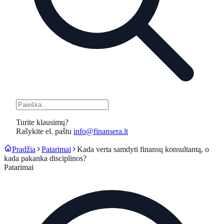
Turite klausimų?
Rašykite el. paštu
info@finansera.lt
Pradžia
Patarimai
Kada verta samdyti finansų konsultantą, o
kada pakanka disciplinos?
Patarimai