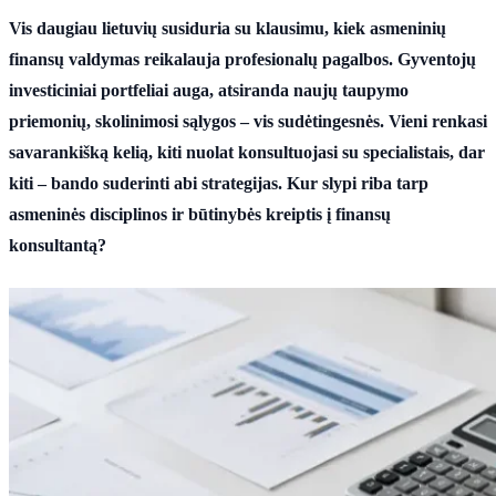
Vis daugiau lietuvių susiduria su klausimu, kiek asmeninių
finansų valdymas reikalauja profesionalų pagalbos. Gyventojų
investiciniai portfeliai auga, atsiranda naujų taupymo
priemonių, skolinimosi sąlygos – vis sudėtingesnės. Vieni renkasi
savarankišką kelią, kiti nuolat konsultuojasi su specialistais, dar
kiti – bando suderinti abi strategijas. Kur slypi riba tarp
asmeninės disciplinos ir būtinybės kreiptis į finansų
konsultantą?