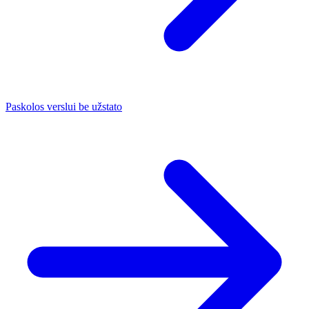
Paskolos verslui be užstato