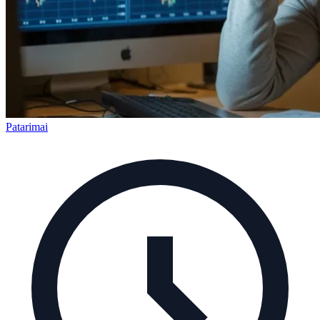
Patarimai