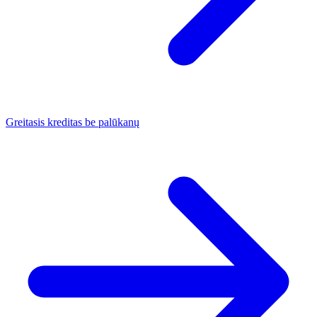
Greitasis kreditas be palūkanų