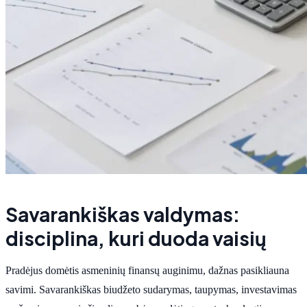
Savarankiškas valdymas:
disciplina, kuri duoda vaisių
Pradėjus domėtis asmeninių finansų auginimu, dažnas pasikliauna
savimi. Savarankiškas biudžeto sudarymas, taupymas, investavimas