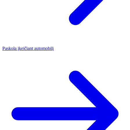
Paskola įkeičiant automobilį