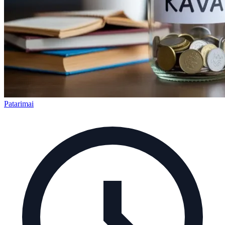
Patarimai