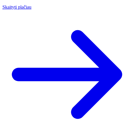
Skaityti plačiau