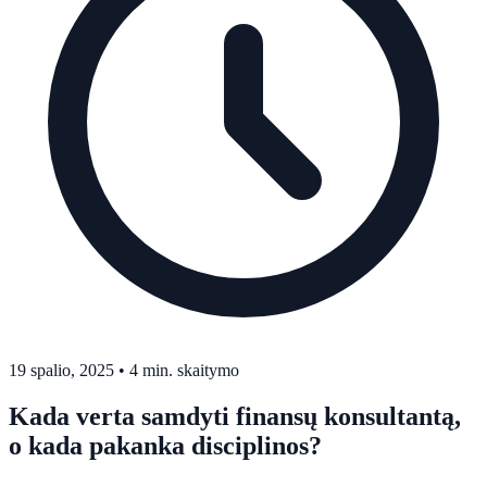
19 spalio, 2025
•
4 min. skaitymo
Kada verta samdyti finansų konsultantą,
o kada pakanka disciplinos?