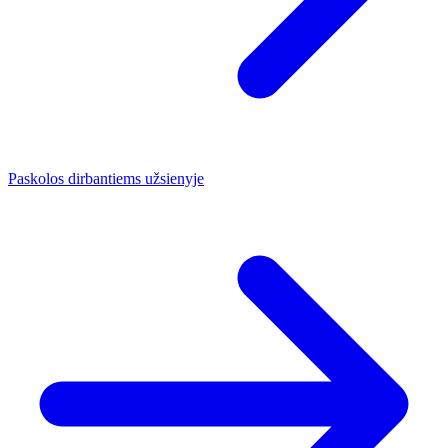
Paskolos dirbantiems užsienyje