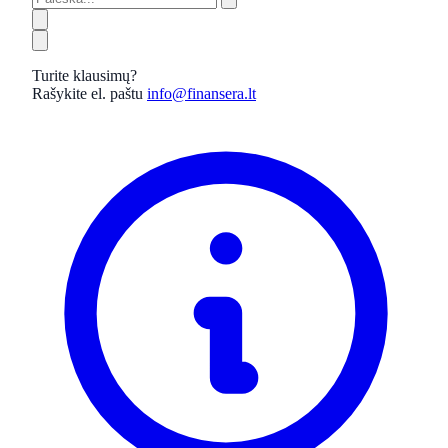
Turite klausimų?
Rašykite el. paštu
info@finansera.lt