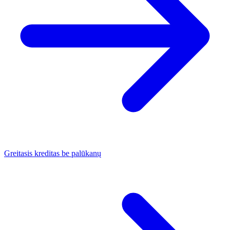
Greitasis kreditas be palūkanų