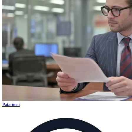
Patarimai