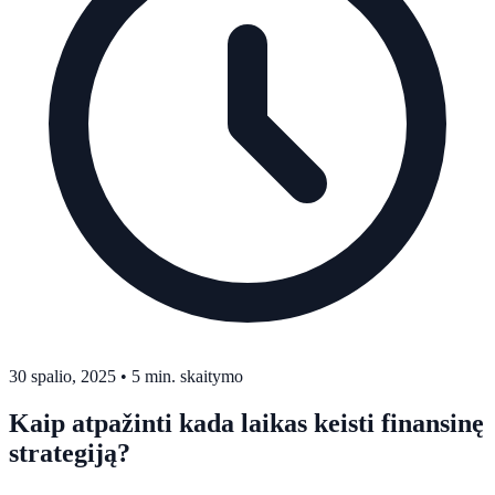
30 spalio, 2025
•
5 min. skaitymo
Kaip atpažinti kada laikas keisti finansinę
strategiją?