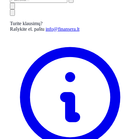
Turite klausimų?
Rašykite el. paštu
info@finansera.lt