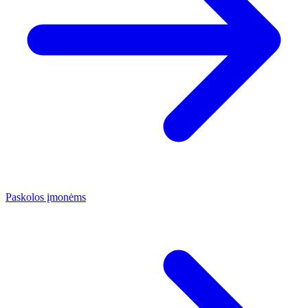
Paskolos įmonėms