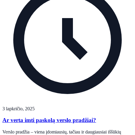
3 lapkričio, 2025
Ar verta imti paskolą verslo pradžiai?
Verslo pradžia – viena įdomiausių, tačiau ir daugiausiai iššūkių