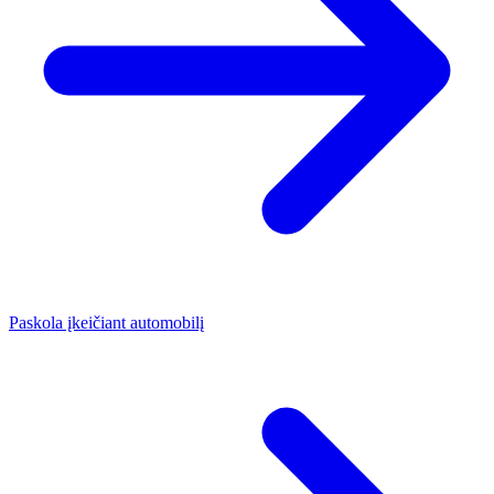
Paskola įkeičiant automobilį