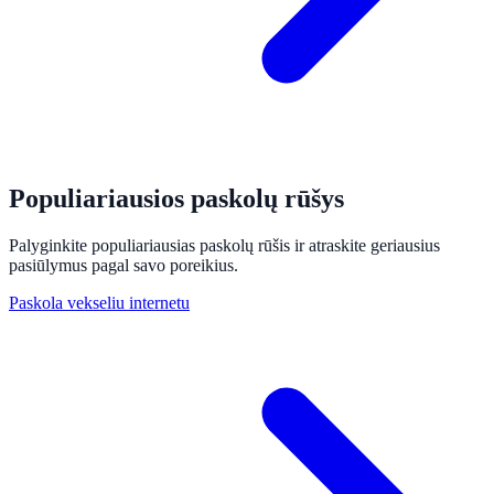
Populiariausios paskolų rūšys
Palyginkite populiariausias paskolų rūšis ir atraskite geriausius
pasiūlymus pagal savo poreikius.
Paskola vekseliu internetu