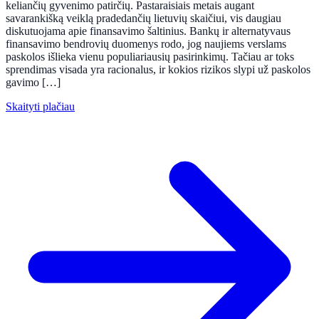
keliančių gyvenimo patirčių. Pastaraisiais metais augant
savarankišką veiklą pradedančių lietuvių skaičiui, vis daugiau
diskutuojama apie finansavimo šaltinius. Bankų ir alternatyvaus
finansavimo bendrovių duomenys rodo, jog naujiems verslams
paskolos išlieka vienu populiariausių pasirinkimų. Tačiau ar toks
sprendimas visada yra racionalus, ir kokios rizikos slypi už paskolos
gavimo […]
Skaityti plačiau