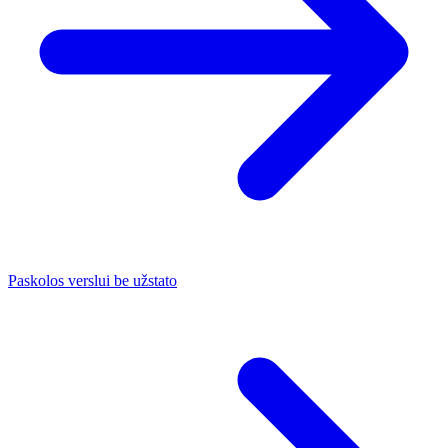
Paskolos verslui be užstato