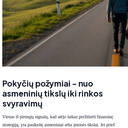
Pokyčių požymiai – nuo
asmeninių tikslų iki rinkos
svyravimų
Vienas iš pirmųjų signalų, kad atėjo laikas peržiūrėti finansinę
strategiją, yra pasikeitę asmeniniai arba įmonės tikslai. Jei prieš