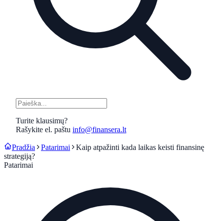
Turite klausimų?
Rašykite el. paštu
info@finansera.lt
Pradžia
Patarimai
Kaip atpažinti kada laikas keisti finansinę
strategiją?
Patarimai