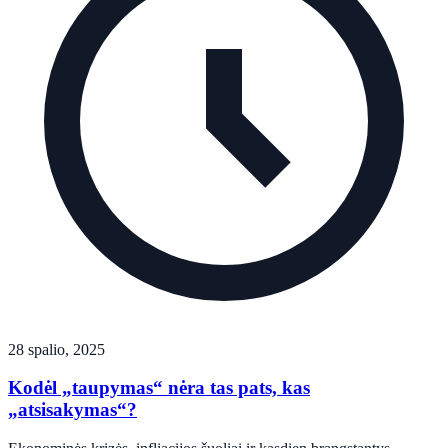
28 spalio, 2025
Kodėl „taupymas“ nėra tas pats, kas
„atsisakymas“?