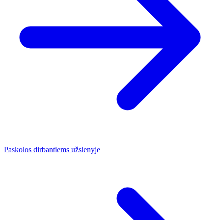
Paskolos dirbantiems užsienyje