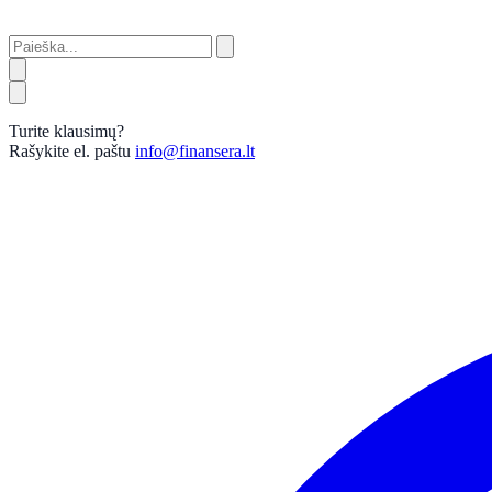
Turite klausimų?
Rašykite el. paštu
info@finansera.lt