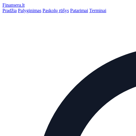
Finansera
.lt
Pradžia
Palyginimas
Paskolų rūšys
Patarimai
Terminai