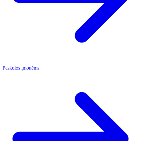
Paskolos įmonėms