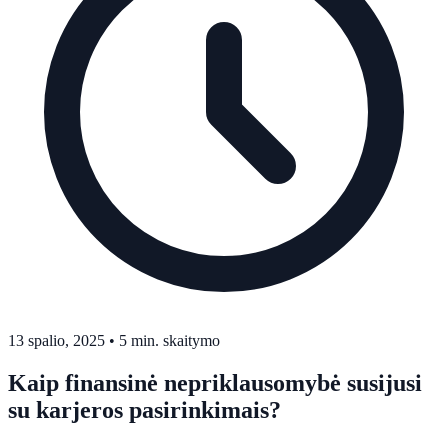
13 spalio, 2025
•
5 min. skaitymo
Kaip finansinė nepriklausomybė susijusi
su karjeros pasirinkimais?