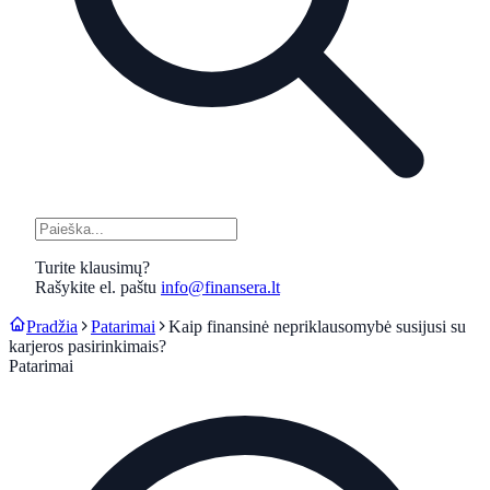
Turite klausimų?
Rašykite el. paštu
info@finansera.lt
Pradžia
Patarimai
Kaip finansinė nepriklausomybė susijusi su
karjeros pasirinkimais?
Patarimai