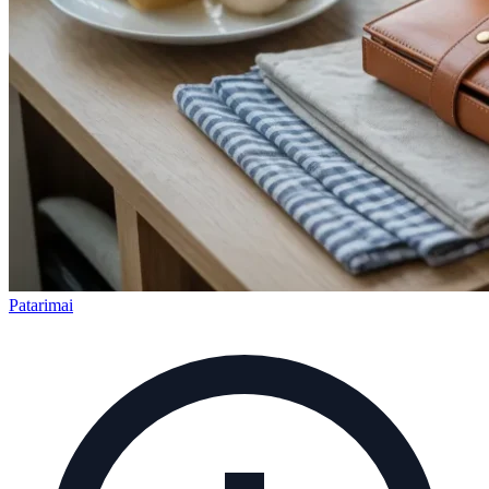
Patarimai