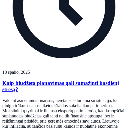
18 spalio, 2025
Kaip biudžeto planavimas gali sumažinti kasdienį
stresą?
Valdant asmeninius finansus, neretai susiduriama su situacija, kai
pinigų trūkumas ar netikėtos išlaidos sukelia įtampą ir nerimą.
Mokslininkų tyrimai ir finansų ekspertų patirtis rodo, kad kruopščiai
suplanuotas biudžetas gali tapti ne tik finansine apsauga, bet ir
reikšmingai prisidėti prie geresnės emocinės savijautos. Lietuvoje,
kur infliacija, augančios paslaugų kainos ir nuolatinė ekonominė