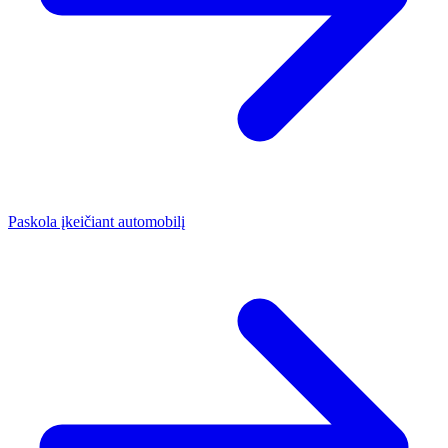
Paskola įkeičiant automobilį