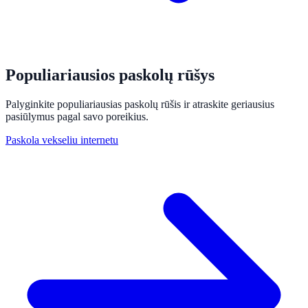
Populiariausios paskolų rūšys
Palyginkite populiariausias paskolų rūšis ir atraskite geriausius
pasiūlymus pagal savo poreikius.
Paskola vekseliu internetu