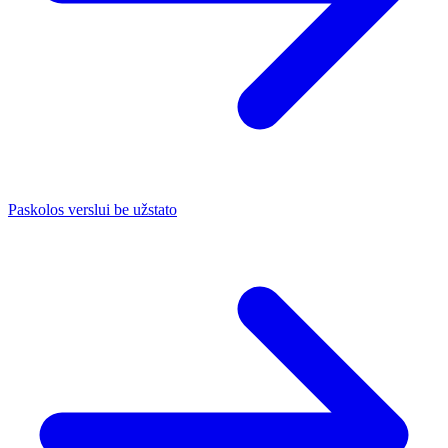
Paskolos verslui be užstato