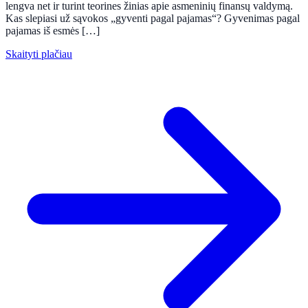
lengva net ir turint teorines žinias apie asmeninių finansų valdymą.
Kas slepiasi už sąvokos „gyventi pagal pajamas“? Gyvenimas pagal
pajamas iš esmės […]
Skaityti plačiau