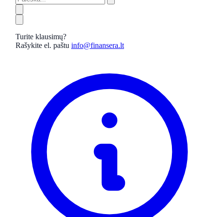
Turite klausimų?
Rašykite el. paštu
info@finansera.lt