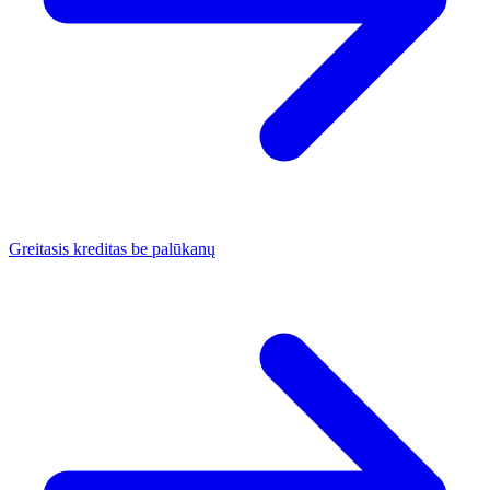
Greitasis kreditas be palūkanų