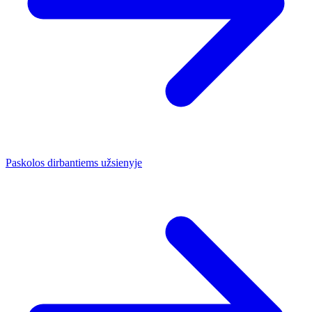
Paskolos dirbantiems užsienyje