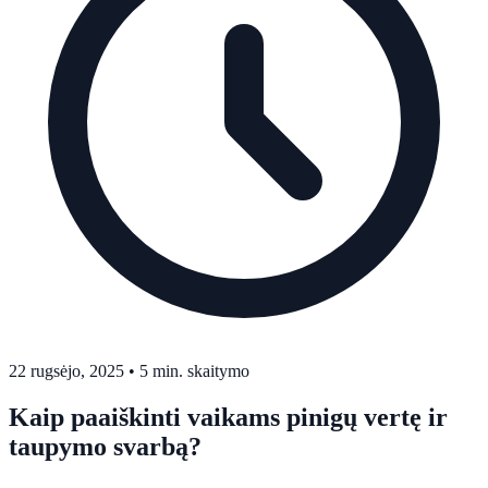
22 rugsėjo, 2025
•
5 min. skaitymo
Kaip paaiškinti vaikams pinigų vertę ir
taupymo svarbą?