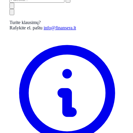
Turite klausimų?
Rašykite el. paštu
info@finansera.lt