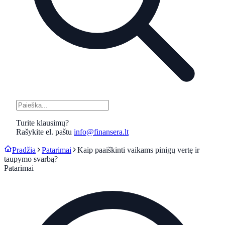
Turite klausimų?
Rašykite el. paštu
info@finansera.lt
Pradžia
Patarimai
Kaip paaiškinti vaikams pinigų vertę ir
taupymo svarbą?
Patarimai