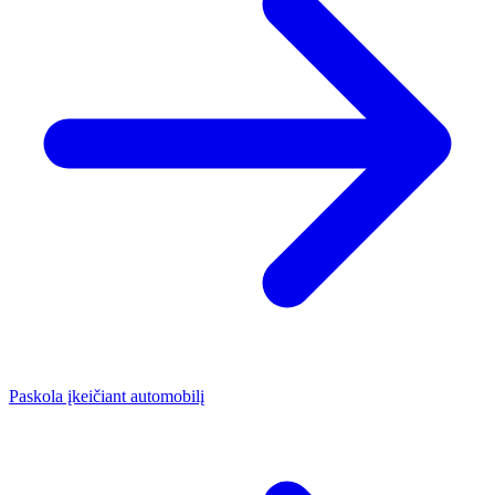
Paskola įkeičiant automobilį