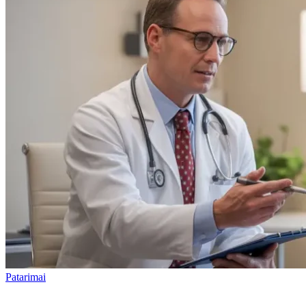
Patarimai