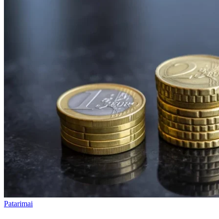
Patarimai