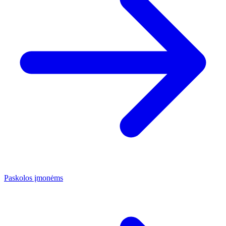
Paskolos įmonėms