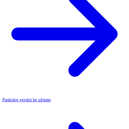
Paskolos verslui be užstato