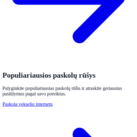
Populiariausios paskolų rūšys
Palyginkite populiariausias paskolų rūšis ir atraskite geriausius
pasiūlymus pagal savo poreikius.
Paskola vekseliu internetu