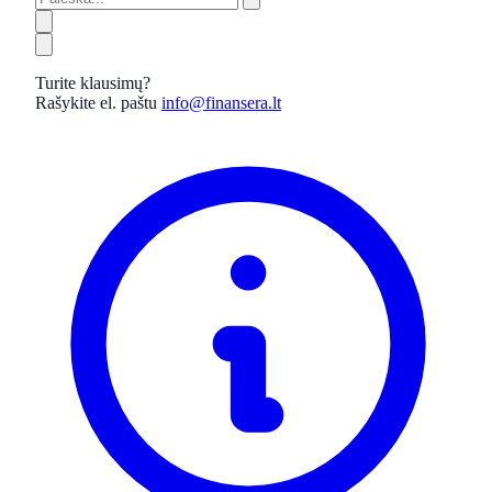
Turite klausimų?
Rašykite el. paštu
info@finansera.lt