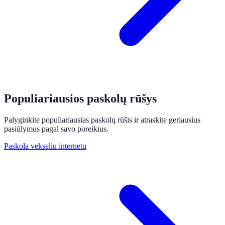
Populiariausios paskolų rūšys
Palyginkite populiariausias paskolų rūšis ir atraskite geriausius
pasiūlymus pagal savo poreikius.
Paskola vekseliu internetu