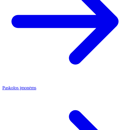
Paskolos įmonėms