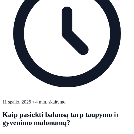
11 spalio, 2025
•
4 min. skaitymo
Kaip pasiekti balansą tarp taupymo ir
gyvenimo malonumų?