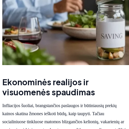
Ekonominės realijos ir
visuomenės spaudimas
Infliacijos šuoliai, brangstančios paslaugos ir būtiniausių prekių
kainos skatina žmones ieškoti būdų, kaip taupyti. Tačiau
socialiniuose tinkluose matomos blizgančios kelionių, vakarienių ar