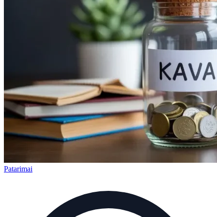
Patarimai