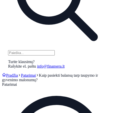
Turite klausimų?
Rašykite el. paštu
info@finansera.lt
Pradžia
Patarimai
Kaip pasiekti balansą tarp taupymo ir
gyvenimo malonumų?
Patarimai