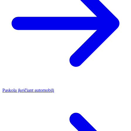
Paskola įkeičiant automobilį