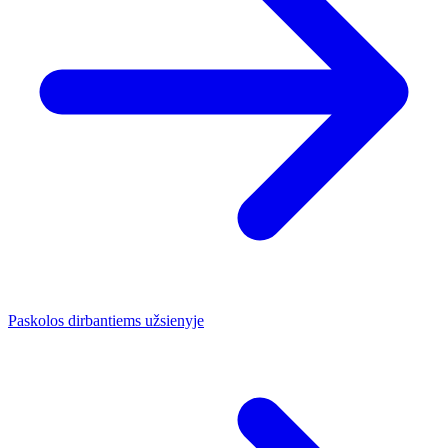
Paskolos dirbantiems užsienyje