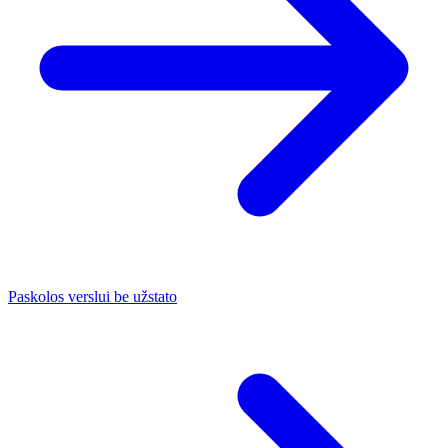
Paskolos verslui be užstato