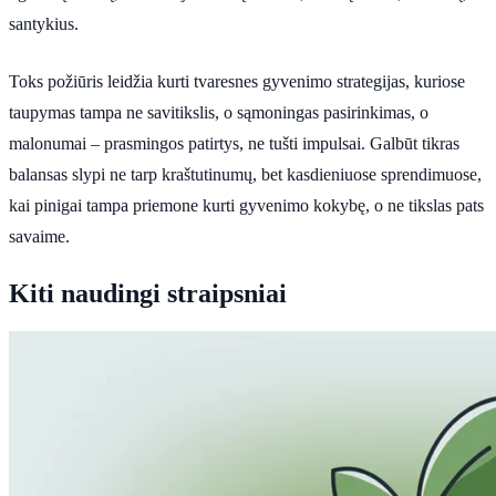
santykius.
Toks požiūris leidžia kurti tvaresnes gyvenimo strategijas, kuriose
taupymas tampa ne savitikslis, o sąmoningas pasirinkimas, o
malonumai – prasmingos patirtys, ne tušti impulsai. Galbūt tikras
balansas slypi ne tarp kraštutinumų, bet kasdieniuose sprendimuose,
kai pinigai tampa priemone kurti gyvenimo kokybę, o ne tikslas pats
savaime.
Kiti naudingi straipsniai