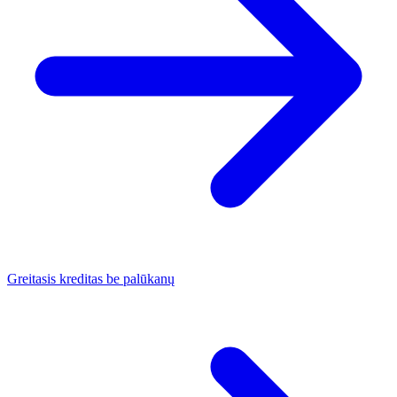
Greitasis kreditas be palūkanų