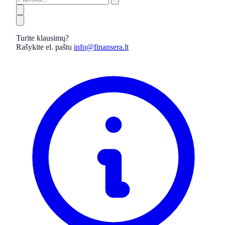
Turite klausimų?
Rašykite el. paštu
info@finansera.lt