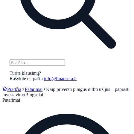
Turite klausimų?
Rašykite el. paštu
info@finansera.lt
Pradžia
Patarimai
Kaip priversti pinigus dirbti už jus – paprasti
investavimo žingsniai.
Patarimai