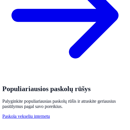
Populiariausios paskolų rūšys
Palyginkite populiariausias paskolų rūšis ir atraskite geriausius
pasiūlymus pagal savo poreikius.
Paskola vekseliu internetu