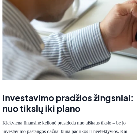
Investavimo pradžios žingsniai:
nuo tikslų iki plano
Kiekviena finansinė kelionė prasideda nuo aiškaus tikslo – be jo
investavimo pastangos dažnai būna padrikos ir neefektyvios. Kai