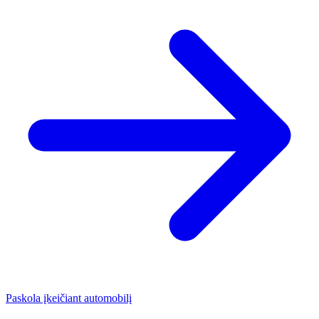
Paskola įkeičiant automobilį