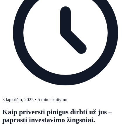
3 lapkričio, 2025
•
5 min. skaitymo
Kaip priversti pinigus dirbti už jus –
paprasti investavimo žingsniai.