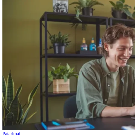
Patarimai