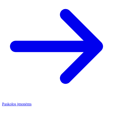
Paskolos įmonėms