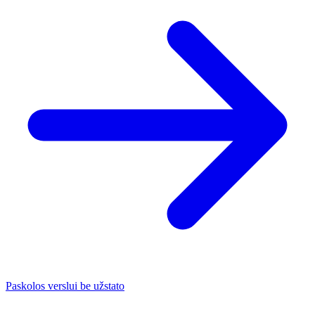
Paskolos verslui be užstato