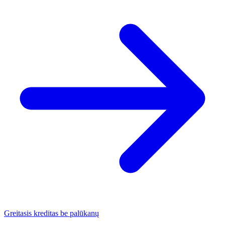
Greitasis kreditas be palūkanų