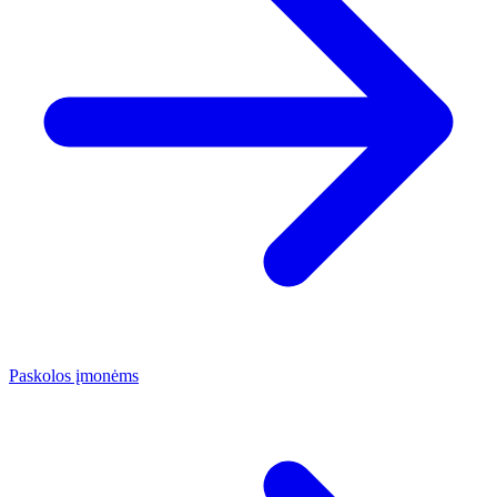
Paskolos įmonėms