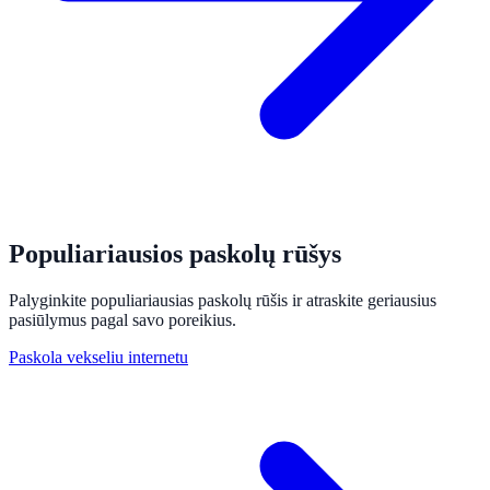
Populiariausios paskolų rūšys
Palyginkite populiariausias paskolų rūšis ir atraskite geriausius
pasiūlymus pagal savo poreikius.
Paskola vekseliu internetu