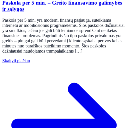
Paskola per 5 min. – Greito finansavimo galimybės
ir sąlygos
Paskola per 5 min. yra moderni finansų paslauga, suteikiama
internetu ar mobiliosiomis programėlėmis. Šios paskolos dažniausiai
yra smulkios, tačiau jos gali būti lemiamos sprendžiant netikėtas
finansines problemas. Pagrindinis šio tipo paskolos privalumas yra
greitis – pinigai gali būti pervedami į kliento sąskaitą per vos kelias
minutes nuo paraiškos pateikimo momento. Šios paskolos
dažniausiai naudojamos trumpalaikiams […]
Skaityti plačiau