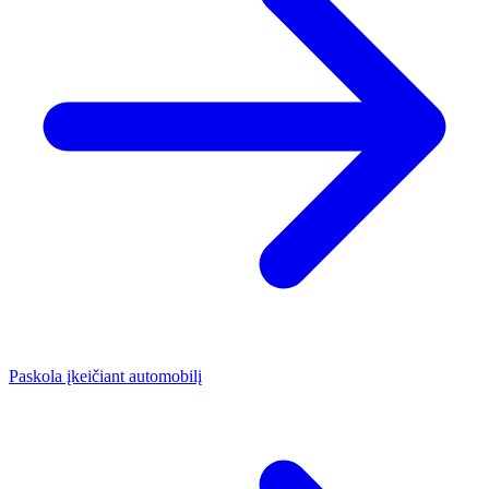
Paskola įkeičiant automobilį