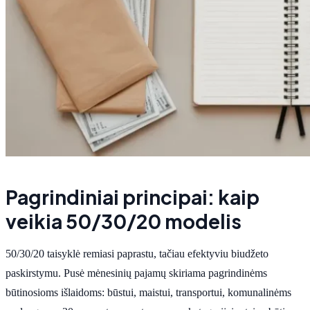
Pagrindiniai principai: kaip
veikia 50/30/20 modelis
50/30/20 taisyklė remiasi paprastu, tačiau efektyviu biudžeto
paskirstymu. Pusė mėnesinių pajamų skiriama pagrindinėms
būtinosioms išlaidoms: būstui, maistui, transportui, komunalinėms