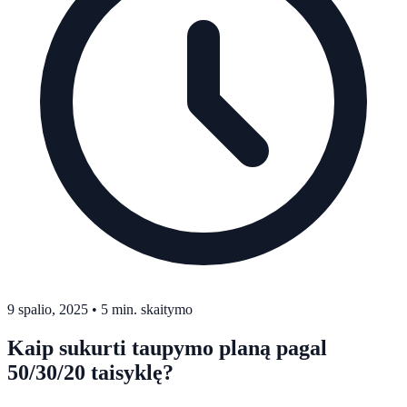
9 spalio, 2025
•
5 min. skaitymo
Kaip sukurti taupymo planą pagal
50/30/20 taisyklę?