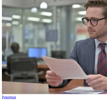
Patarimai