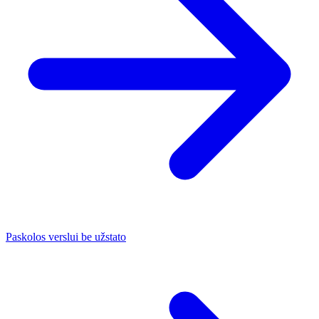
Paskolos verslui be užstato