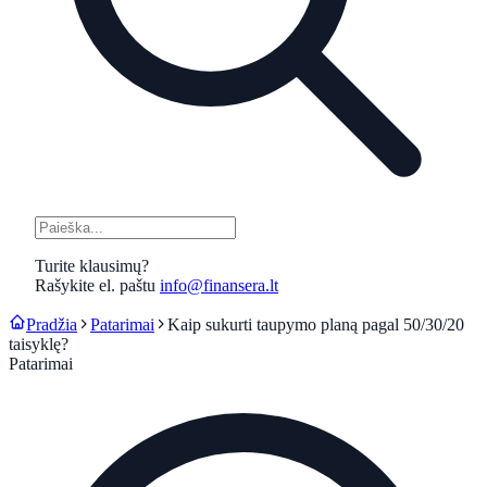
Turite klausimų?
Rašykite el. paštu
info@finansera.lt
Pradžia
Patarimai
Kaip sukurti taupymo planą pagal 50/30/20
taisyklę?
Patarimai