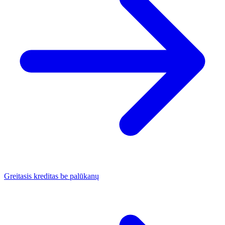
Greitasis kreditas be palūkanų