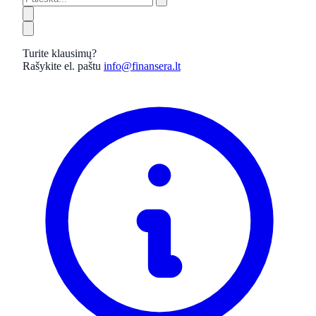
Turite klausimų?
Rašykite el. paštu
info@finansera.lt