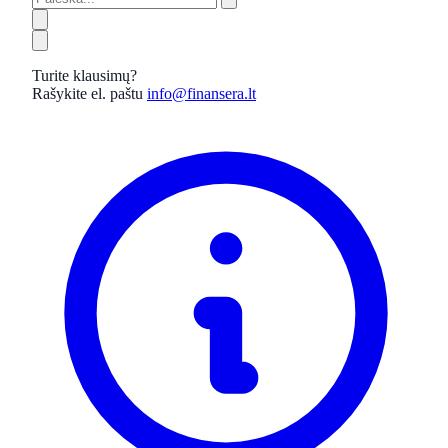
Turite klausimų?
Rašykite el. paštu
info@finansera.lt