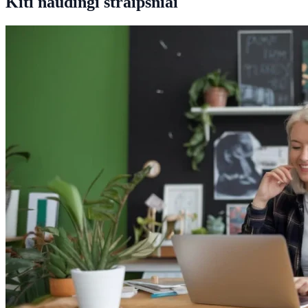
Kiti naudingi straipsniai