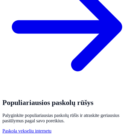
Populiariausios paskolų rūšys
Palyginkite populiariausias paskolų rūšis ir atraskite geriausius
pasiūlymus pagal savo poreikius.
Paskola vekseliu internetu