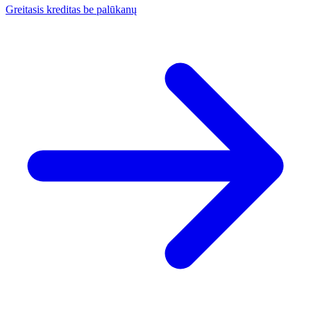
Greitasis kreditas be palūkanų