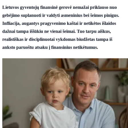
Lietuvos gyventojų finansinė gerovė nemažai priklauso nuo
gebėjimo suplanuoti ir valdyti asmeninius bei šeimos pinigus.
Infliacija, augantys pragyvenimo kaštai ir netikėtos išlaidos
dažnai tampa iššūkiu ne vienai šeimai. Tuo tarpu aiškus,
realistiškas ir disciplinuotai vykdomas biudžetas tampa iš
anksto paruoštu atsaku į finansinius netikėtumus.