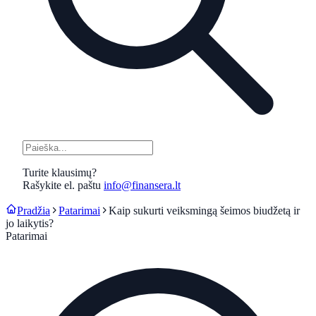
Turite klausimų?
Rašykite el. paštu
info@finansera.lt
Pradžia
Patarimai
Kaip sukurti veiksmingą šeimos biudžetą ir
jo laikytis?
Patarimai