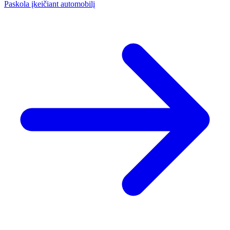
Paskola įkeičiant automobilį