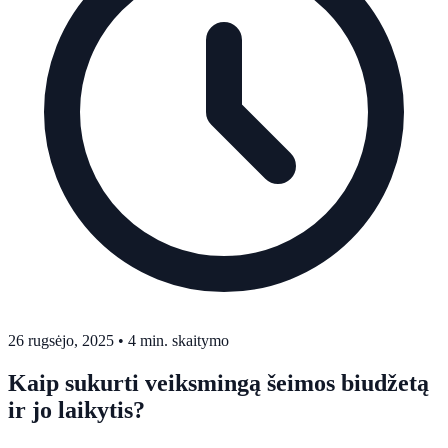
26 rugsėjo, 2025
•
4 min. skaitymo
Kaip sukurti veiksmingą šeimos biudžetą
ir jo laikytis?