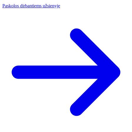
Paskolos dirbantiems užsienyje