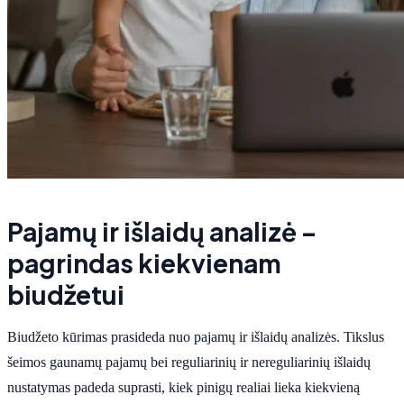
Pajamų ir išlaidų analizė –
pagrindas kiekvienam
biudžetui
Biudžeto kūrimas prasideda nuo pajamų ir išlaidų analizės. Tikslus
šeimos gaunamų pajamų bei reguliarinių ir nereguliarinių išlaidų
nustatymas padeda suprasti, kiek pinigų realiai lieka kiekvieną