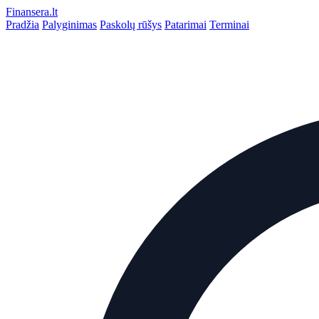
Finansera
.lt
Pradžia
Palyginimas
Paskolų rūšys
Patarimai
Terminai