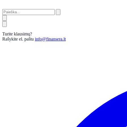
Turite klausimų?
Rašykite el. paštu
info@finansera.lt