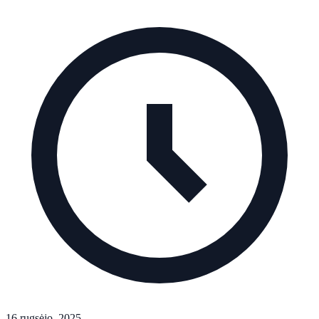
16 rugsėjo, 2025