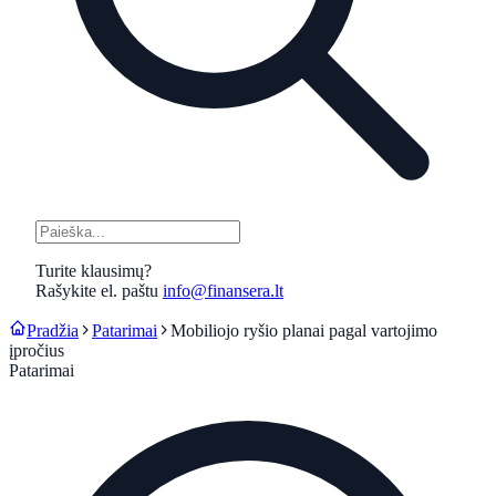
Turite klausimų?
Rašykite el. paštu
info@finansera.lt
Pradžia
Patarimai
Mobiliojo ryšio planai pagal vartojimo
įpročius
Patarimai