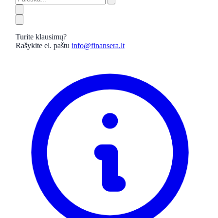
Turite klausimų?
Rašykite el. paštu
info@finansera.lt