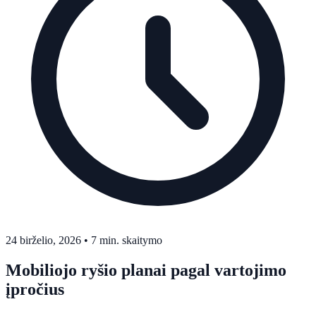
24 birželio, 2026
•
7 min. skaitymo
Mobiliojo ryšio planai pagal vartojimo
įpročius