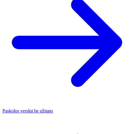
Paskolos verslui be užstato