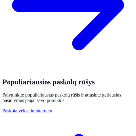
Populiariausios paskolų rūšys
Palyginkite populiariausias paskolų rūšis ir atraskite geriausius
pasiūlymus pagal savo poreikius.
Paskola vekseliu internetu