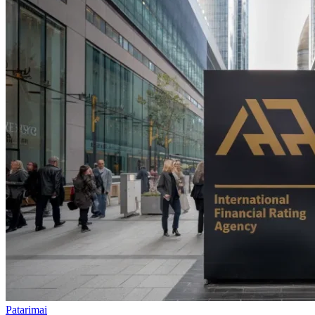
Patarimai