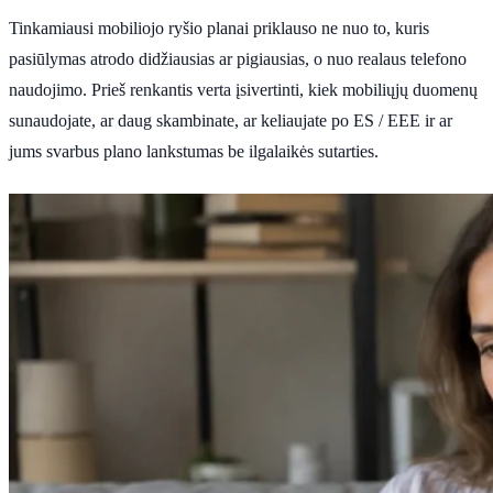
Tinkamiausi mobiliojo ryšio planai priklauso ne nuo to, kuris
pasiūlymas atrodo didžiausias ar pigiausias, o nuo realaus telefono
naudojimo. Prieš renkantis verta įsivertinti, kiek mobiliųjų duomenų
sunaudojate, ar daug skambinate, ar keliaujate po ES / EEE ir ar
jums svarbus plano lankstumas be ilgalaikės sutarties.