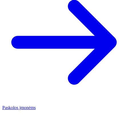
Paskolos įmonėms