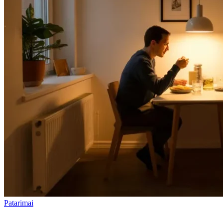
Patarimai