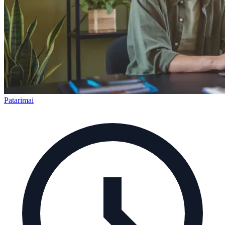
Patarimai