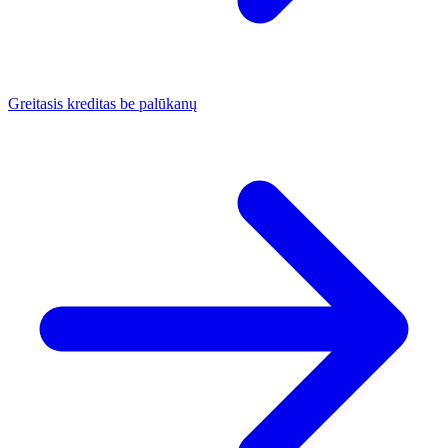
Greitasis kreditas be palūkanų