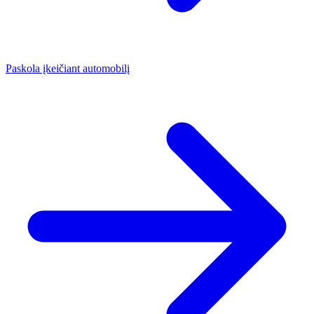
Paskola įkeičiant automobilį