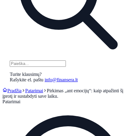
Turite klausimų?
Rašykite el. paštu
info@finansera.lt
Pradžia
Patarimai
Pirkimas „ant emocijų“: kaip atpažinti šį
įprotį ir sustabdyti save laiku.
Patarimai