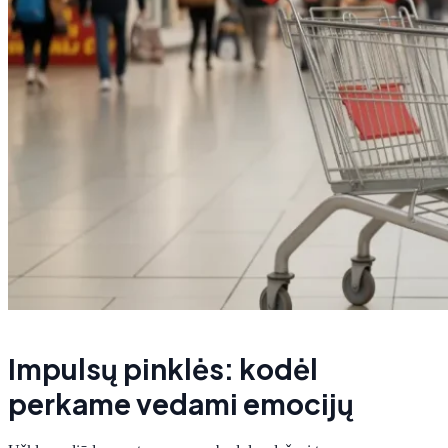
Impulsų pinklės: kodėl
perkame vedami emocijų