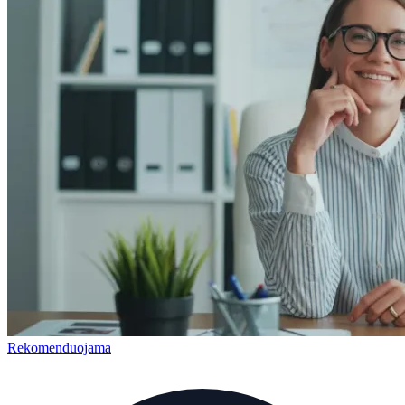
Rekomenduojama