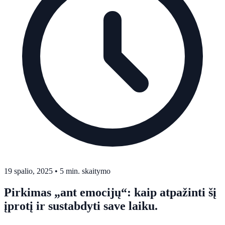
19 spalio, 2025
•
5 min. skaitymo
Pirkimas „ant emocijų“: kaip atpažinti šį
įprotį ir sustabdyti save laiku.