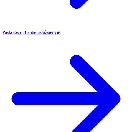
Paskolos dirbantiems užsienyje