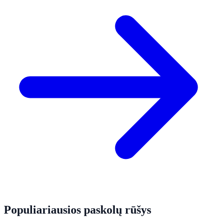
Populiariausios paskolų rūšys