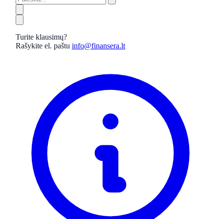
Turite klausimų?
Rašykite el. paštu
info@finansera.lt