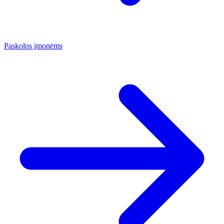
Paskolos įmonėms