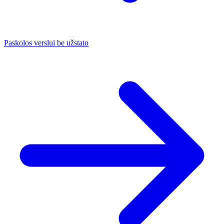
Paskolos verslui be užstato