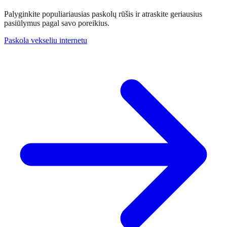
Palyginkite populiariausias paskolų rūšis ir atraskite geriausius
pasiūlymus pagal savo poreikius.
Paskola vekseliu internetu