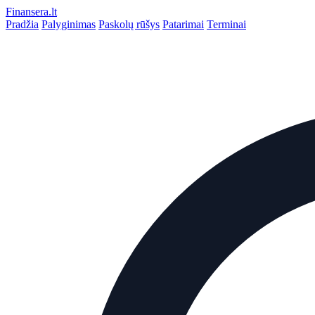
Finansera
.lt
Pradžia
Palyginimas
Paskolų rūšys
Patarimai
Terminai