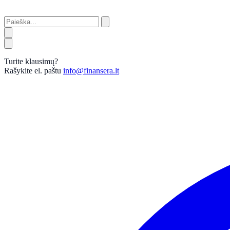
Turite klausimų?
Rašykite el. paštu
info@finansera.lt