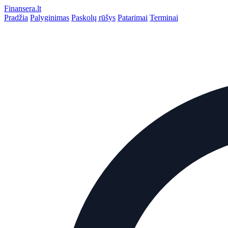
Finansera
.lt
Pradžia
Palyginimas
Paskolų rūšys
Patarimai
Terminai