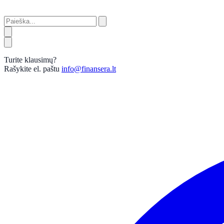
Turite klausimų?
Rašykite el. paštu
info@finansera.lt