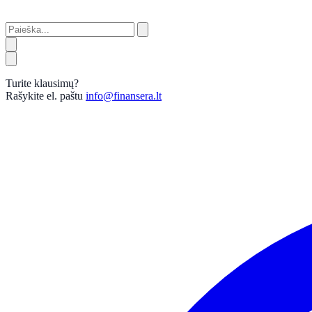
Turite klausimų?
Rašykite el. paštu
info@finansera.lt