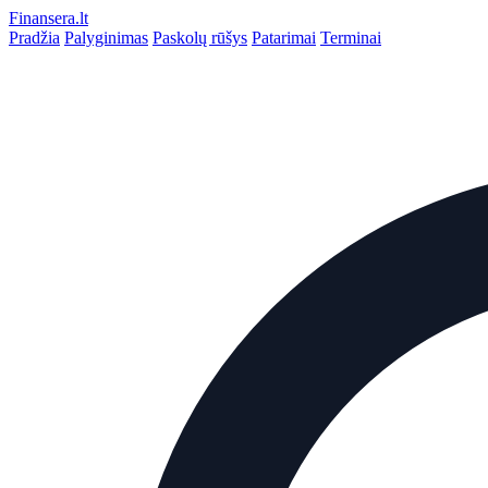
Finansera
.lt
Pradžia
Palyginimas
Paskolų rūšys
Patarimai
Terminai