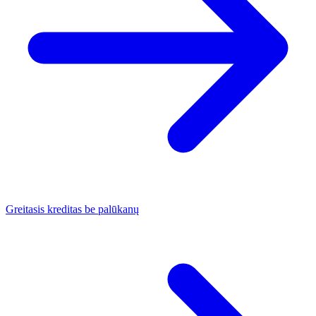
Greitasis kreditas be palūkanų