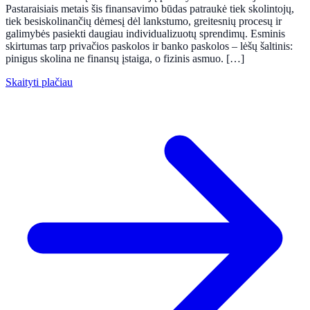
Pastaraisiais metais šis finansavimo būdas patraukė tiek skolintojų,
tiek besiskolinančių dėmesį dėl lankstumo, greitesnių procesų ir
galimybės pasiekti daugiau individualizuotų sprendimų. Esminis
skirtumas tarp privačios paskolos ir banko paskolos – lėšų šaltinis:
pinigus skolina ne finansų įstaiga, o fizinis asmuo. […]
Skaityti plačiau