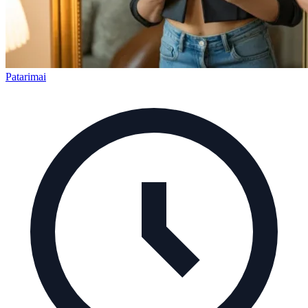
Patarimai