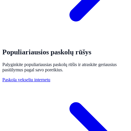
Populiariausios paskolų rūšys
Palyginkite populiariausias paskolų rūšis ir atraskite geriausius
pasiūlymus pagal savo poreikius.
Paskola vekseliu internetu