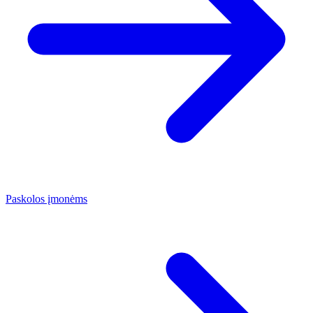
Paskolos įmonėms