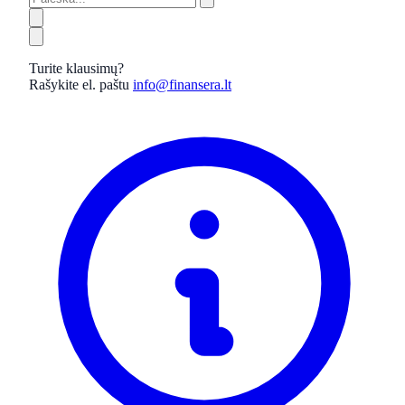
Turite klausimų?
Rašykite el. paštu
info@finansera.lt