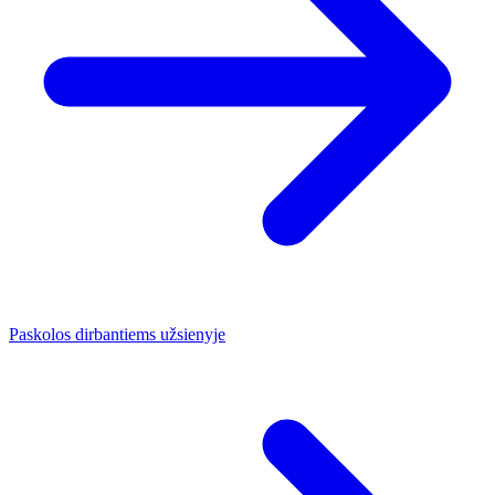
Paskolos dirbantiems užsienyje