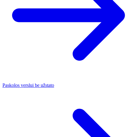
Paskolos verslui be užstato