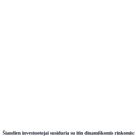
Šiandien investuotojai susiduria su itin dinamiškomis rinkomis: