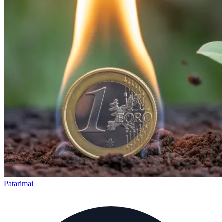
Patarimai