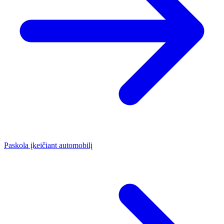
Paskola įkeičiant automobilį