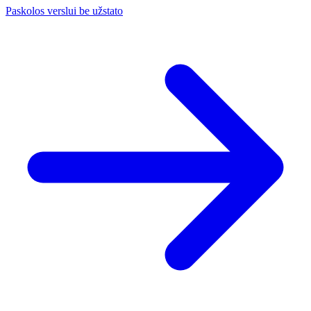
Paskolos verslui be užstato