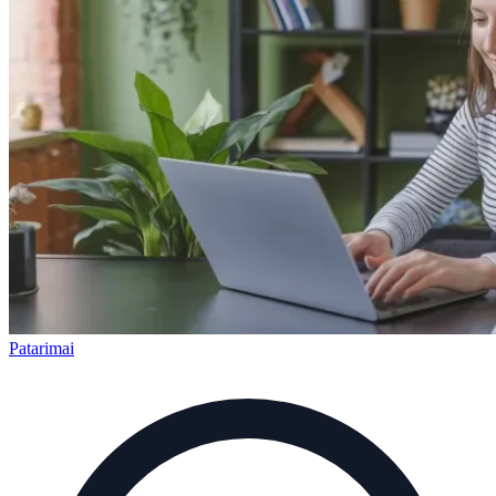
Patarimai