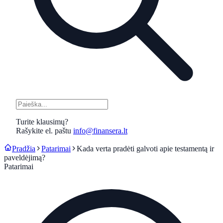
Turite klausimų?
Rašykite el. paštu
info@finansera.lt
Pradžia
Patarimai
Kada verta pradėti galvoti apie testamentą ir
paveldėjimą?
Patarimai