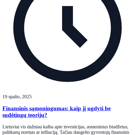
19 spalio, 2025
Finansinis sąmoningumas: kaip jį ugdyti be
sudėtingų teorijų?
Lietuviai vis dažniau kalba apie investicijas, asmeninius biudžetus,
palūkanų normas ar infliaciją. Tačiau daugelio gyventojų finansinis