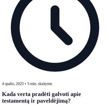
4 spalio, 2025
•
5 min. skaitymo
Kada verta pradėti galvoti apie
testamentą ir paveldėjimą?