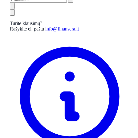
Turite klausimų?
Rašykite el. paštu
info@finansera.lt