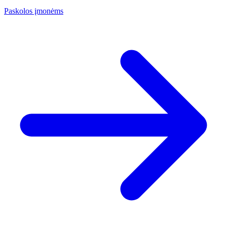
Paskolos įmonėms