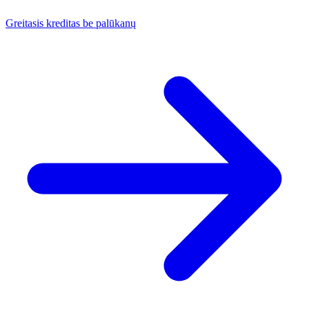
Greitasis kreditas be palūkanų