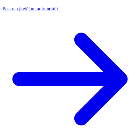
Paskola įkeičiant automobilį