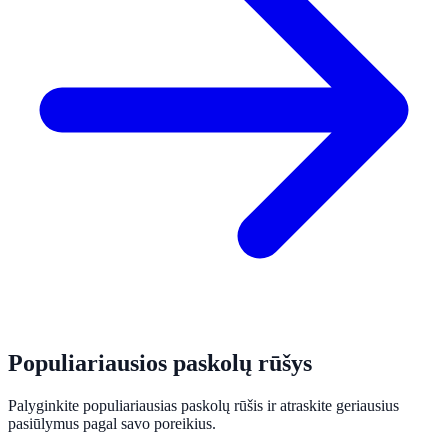
Populiariausios paskolų rūšys
Palyginkite populiariausias paskolų rūšis ir atraskite geriausius
pasiūlymus pagal savo poreikius.