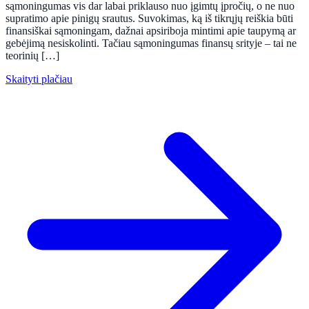
sąmoningumas vis dar labai priklauso nuo įgimtų įpročių, o ne nuo
supratimo apie pinigų srautus. Suvokimas, ką iš tikrųjų reiškia būti
finansiškai sąmoningam, dažnai apsiriboja mintimi apie taupymą ar
gebėjimą nesiskolinti. Tačiau sąmoningumas finansų srityje – tai ne
teorinių […]
Skaityti plačiau