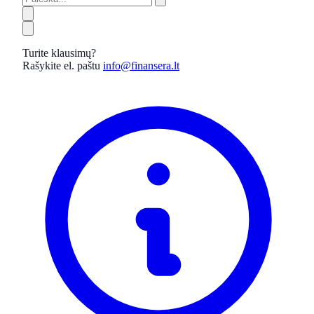
Turite klausimų?
Rašykite el. paštu
info@finansera.lt