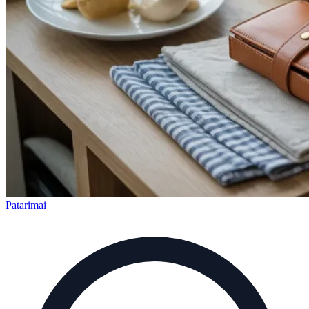
Patarimai