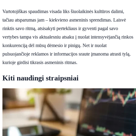
Vartotojiškas spaudimas visada liks šiuolaikinės kultūros dalimi,
tačiau atsparumas jam – kiekvieno asmeninis sprendimas. Laisvė
rinktis savo ritmą, atsisakyti pertekliaus ir gyventi pagal savo
vertybes tampa vis aktualesniu atsaku į nuolat intensyvėjančią rinkos
konkurenciją dėl mūsų dėmesio ir pinigų. Net ir nuolat
pulsuojančioje reklamos ir informacijos sraute įmanoma atrasti tylą,
kurioje girdisi tikrasis asmeninis ritmas.
Kiti naudingi straipsniai