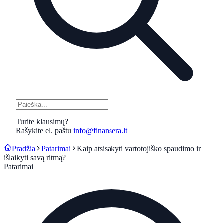
Turite klausimų?
Rašykite el. paštu
info@finansera.lt
Pradžia
Patarimai
Kaip atsisakyti vartotojiško spaudimo ir
išlaikyti savą ritmą?
Patarimai