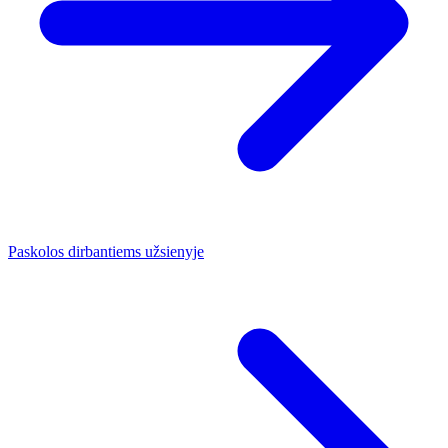
Paskolos dirbantiems užsienyje