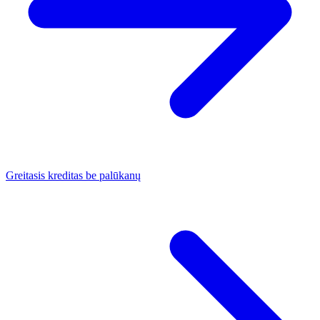
Greitasis kreditas be palūkanų