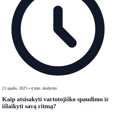
21 spalio, 2025
•
4 min. skaitymo
Kaip atsisakyti vartotojiško spaudimo ir
išlaikyti savą ritmą?