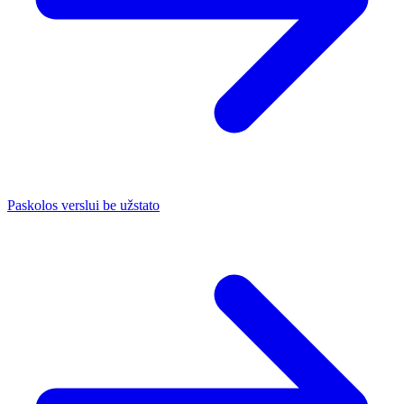
Paskolos verslui be užstato