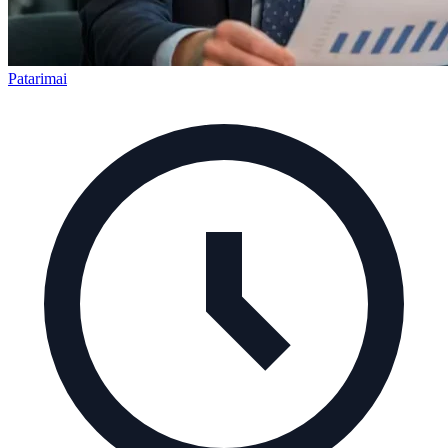
Patarimai