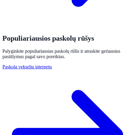
Populiariausios paskolų rūšys
Palyginkite populiariausias paskolų rūšis ir atraskite geriausius
pasiūlymus pagal savo poreikius.
Paskola vekseliu internetu