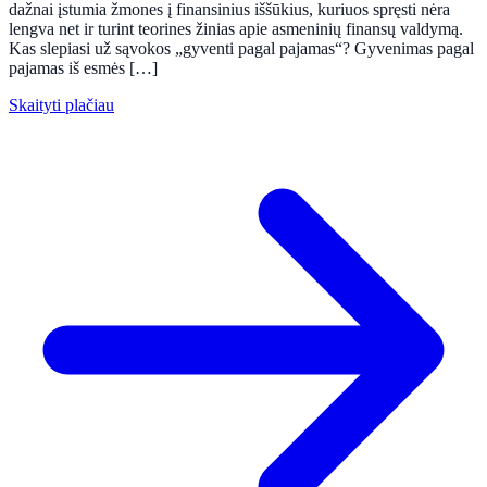
dažnai įstumia žmones į finansinius iššūkius, kuriuos spręsti nėra
lengva net ir turint teorines žinias apie asmeninių finansų valdymą.
Kas slepiasi už sąvokos „gyventi pagal pajamas“? Gyvenimas pagal
pajamas iš esmės […]
Skaityti plačiau