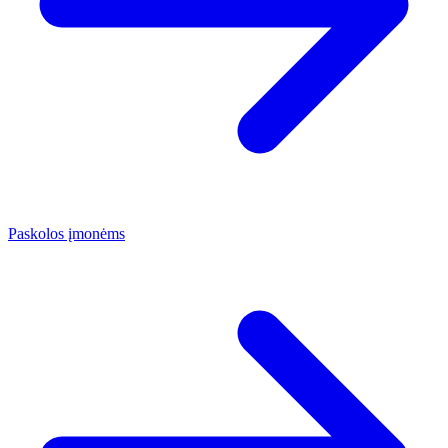
Paskolos įmonėms