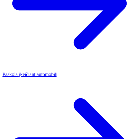
Paskola įkeičiant automobilį