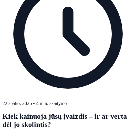
22 spalio, 2025
•
4 min. skaitymo
Kiek kainuoja jūsų įvaizdis – ir ar verta
dėl jo skolintis?