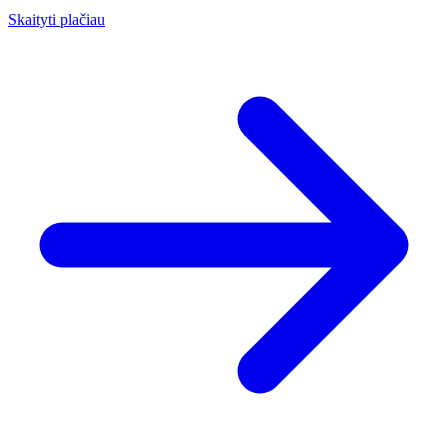
Skaityti plačiau