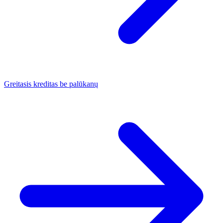
Greitasis kreditas be palūkanų