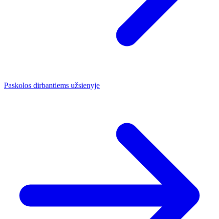
Paskolos dirbantiems užsienyje