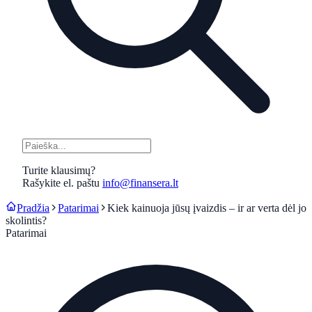
Turite klausimų?
Rašykite el. paštu
info@finansera.lt
Pradžia
Patarimai
Kiek kainuoja jūsų įvaizdis – ir ar verta dėl jo
skolintis?
Patarimai