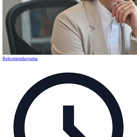
Rekomenduojama