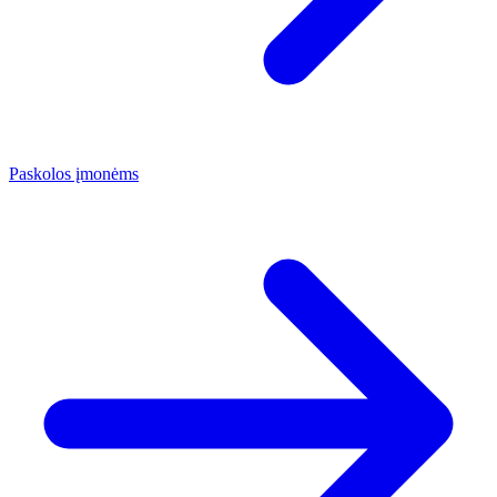
Paskolos įmonėms