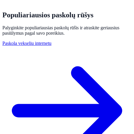
Populiariausios paskolų rūšys
Palyginkite populiariausias paskolų rūšis ir atraskite geriausius
pasiūlymus pagal savo poreikius.
Paskola vekseliu internetu