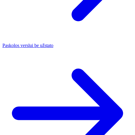
Paskolos verslui be užstato