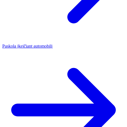
Paskola įkeičiant automobilį