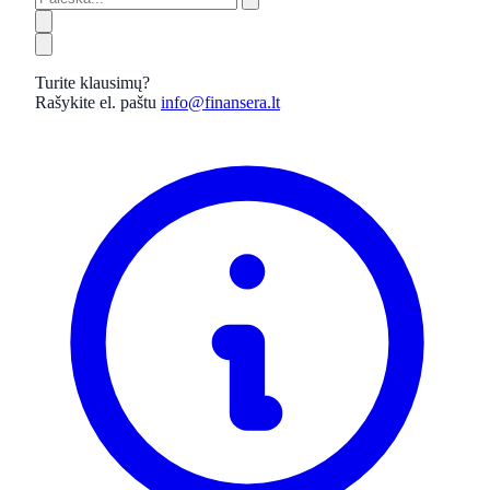
Turite klausimų?
Rašykite el. paštu
info@finansera.lt