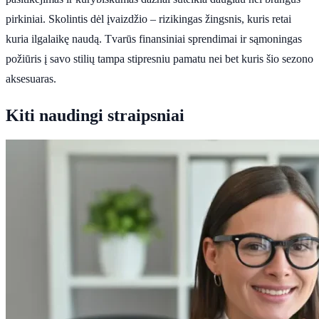
pirkiniai. Skolintis dėl įvaizdžio – rizikingas žingsnis, kuris retai
kuria ilgalaikę naudą. Tvarūs finansiniai sprendimai ir sąmoningas
požiūris į savo stilių tampa stipresniu pamatu nei bet kuris šio sezono
aksesuaras.
Kiti naudingi straipsniai