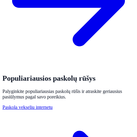
Populiariausios paskolų rūšys
Palyginkite populiariausias paskolų rūšis ir atraskite geriausius
pasiūlymus pagal savo poreikius.
Paskola vekseliu internetu