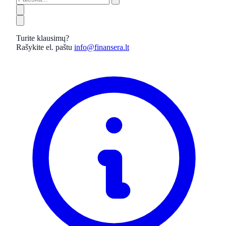
Turite klausimų?
Rašykite el. paštu
info@finansera.lt