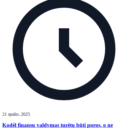
21 spalio, 2025
Kodėl finansų valdymas turėtų būti poros, o ne