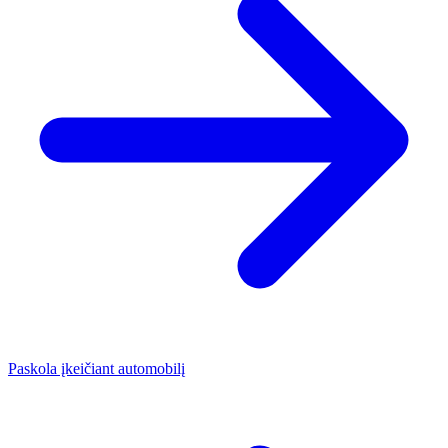
Paskola įkeičiant automobilį