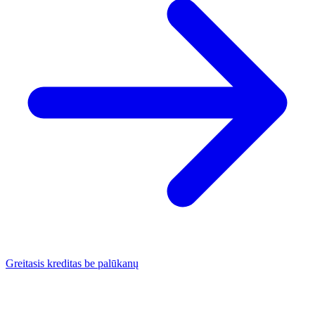
Greitasis kreditas be palūkanų