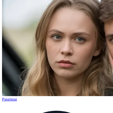
Patarimai