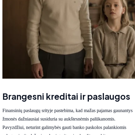
Brangesni kreditai ir paslaugos
Finansinių paslaugų srityje pastebima, kad mažas pajamas gaunantys
žmonės dažniausiai susiduria su aukštesnėmis palūkanomis.
Pavyzdžiui, neturint galimybės gauti banko paskolos palankiomis