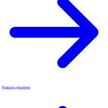
Paskolos įmonėms