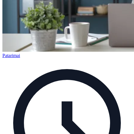
Patarimai