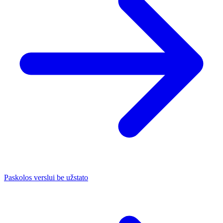
Paskolos verslui be užstato