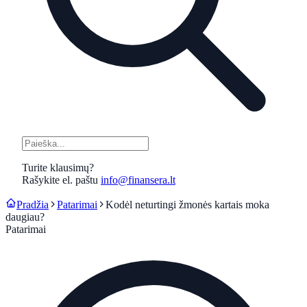
Turite klausimų?
Rašykite el. paštu
info@finansera.lt
Pradžia
Patarimai
Kodėl neturtingi žmonės kartais moka
daugiau?
Patarimai