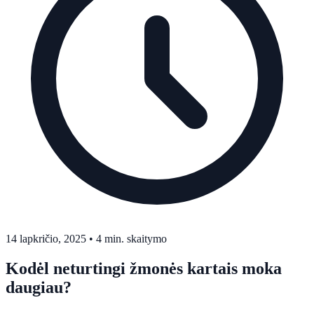
14 lapkričio, 2025
•
4 min. skaitymo
Kodėl neturtingi žmonės kartais moka
daugiau?