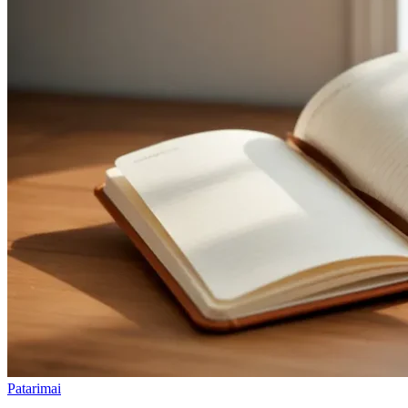
Patarimai