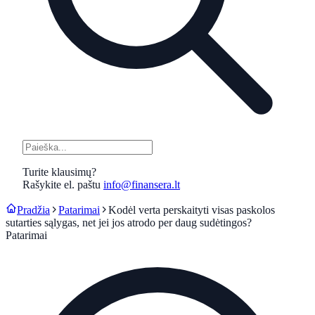
Turite klausimų?
Rašykite el. paštu
info@finansera.lt
Pradžia
Patarimai
Kodėl verta perskaityti visas paskolos
sutarties sąlygas, net jei jos atrodo per daug sudėtingos?
Patarimai