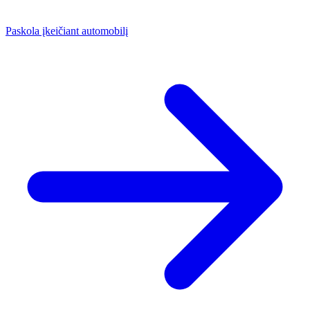
Paskola įkeičiant automobilį