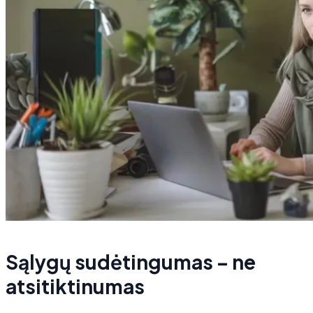
Sąlygų sudėtingumas – ne
atsitiktinumas