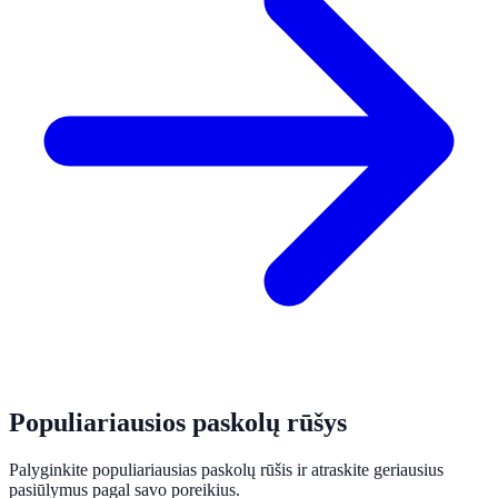
Populiariausios paskolų rūšys
Palyginkite populiariausias paskolų rūšis ir atraskite geriausius
pasiūlymus pagal savo poreikius.