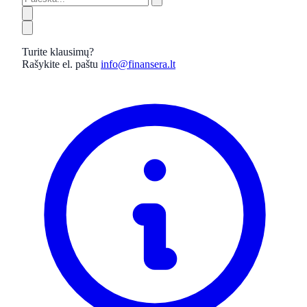
Turite klausimų?
Rašykite el. paštu
info@finansera.lt