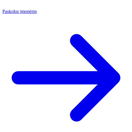
Paskolos įmonėms