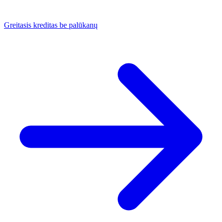
Greitasis kreditas be palūkanų