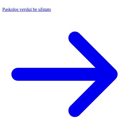
Paskolos verslui be užstato