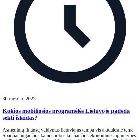
30 rugsėjo, 2025
Kokios mobiliosios programėlės Lietuvoje padeda
sekti išlaidas?
Asmeninių finansų valdymas lietuviams tampa vis aktualesne tema.
Sparčiai augančios kainos ir besikeičiančios ekonominės aplinkybės