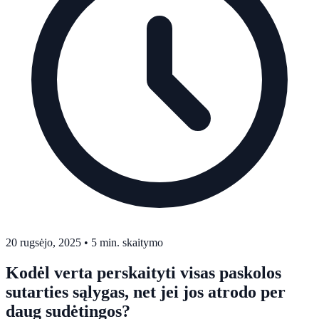
20 rugsėjo, 2025
•
5 min. skaitymo
Kodėl verta perskaityti visas paskolos
sutarties sąlygas, net jei jos atrodo per
daug sudėtingos?