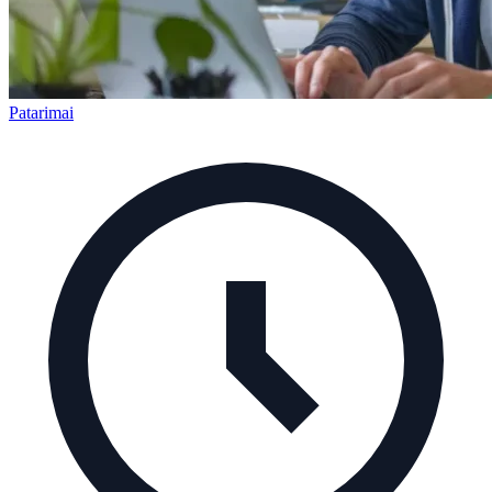
Patarimai