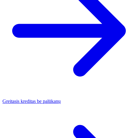
Greitasis kreditas be palūkanų