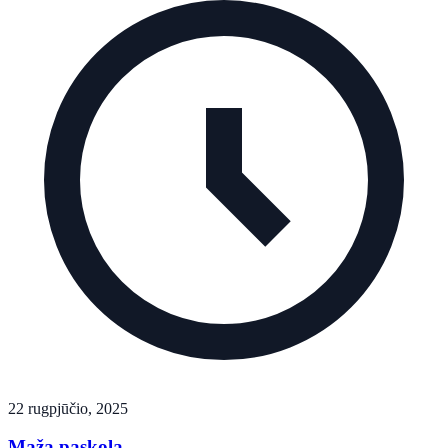
22 rugpjūčio, 2025
Maža paskola