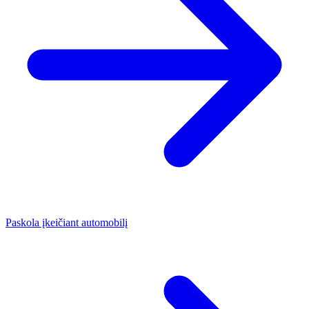
Paskola įkeičiant automobilį