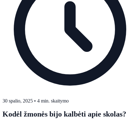
30 spalio, 2025
•
4 min. skaitymo
Kodėl žmonės bijo kalbėti apie skolas?