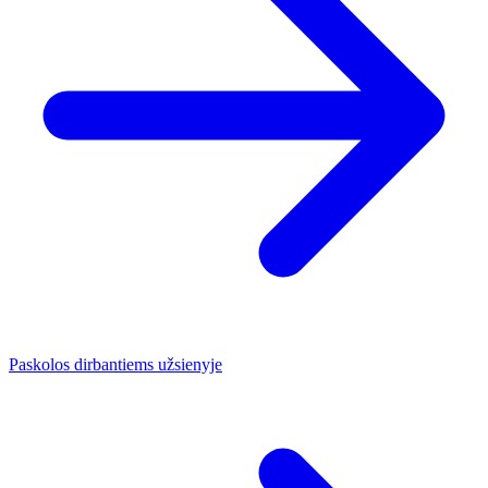
Paskolos dirbantiems užsienyje