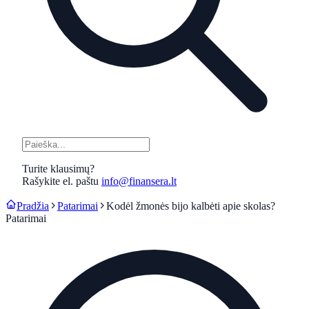
Turite klausimų?
Rašykite el. paštu
info@finansera.lt
Pradžia
Patarimai
Kodėl žmonės bijo kalbėti apie skolas?
Patarimai