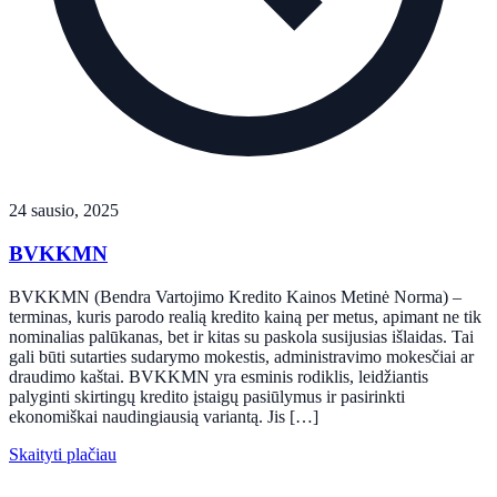
24 sausio, 2025
BVKKMN
BVKKMN (Bendra Vartojimo Kredito Kainos Metinė Norma) –
terminas, kuris parodo realią kredito kainą per metus, apimant ne tik
nominalias palūkanas, bet ir kitas su paskola susijusias išlaidas. Tai
gali būti sutarties sudarymo mokestis, administravimo mokesčiai ar
draudimo kaštai. BVKKMN yra esminis rodiklis, leidžiantis
palyginti skirtingų kredito įstaigų pasiūlymus ir pasirinkti
ekonomiškai naudingiausią variantą. Jis […]
Skaityti plačiau