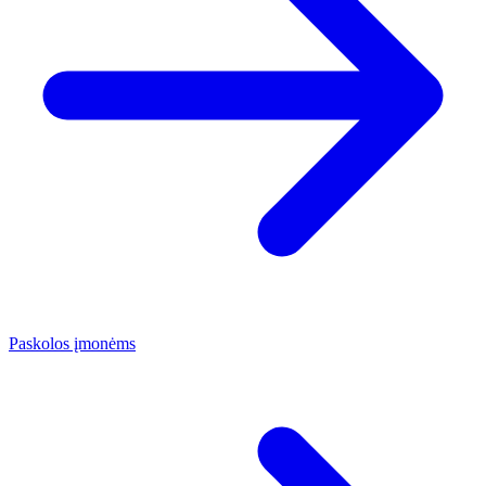
Paskolos įmonėms