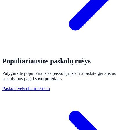
Populiariausios paskolų rūšys
Palyginkite populiariausias paskolų rūšis ir atraskite geriausius
pasiūlymus pagal savo poreikius.
Paskola vekseliu internetu