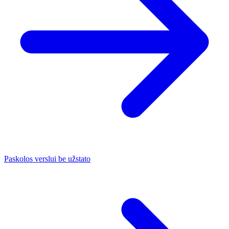
Paskolos verslui be užstato