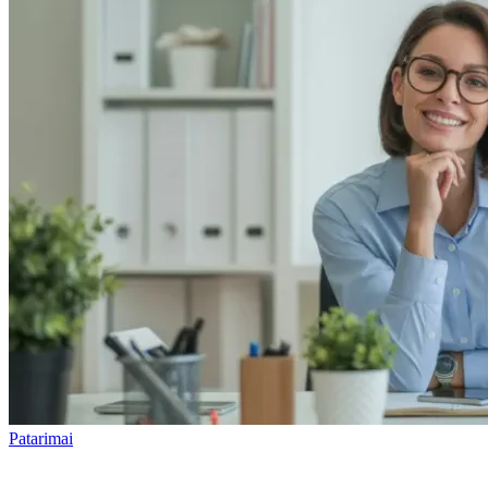
Patarimai