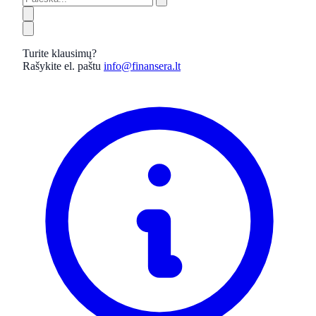
Turite klausimų?
Rašykite el. paštu
info@finansera.lt