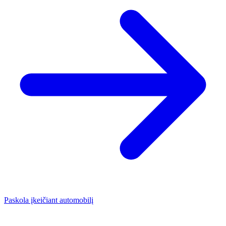
Paskola įkeičiant automobilį