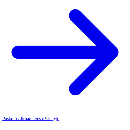
Paskolos dirbantiems užsienyje