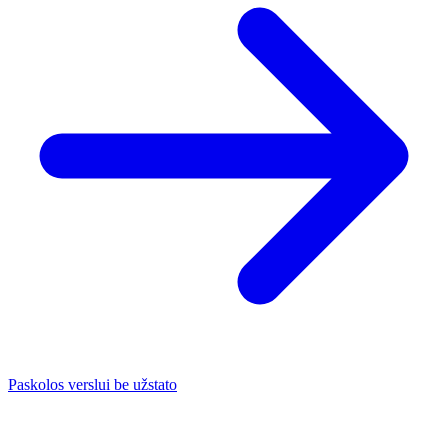
Paskolos verslui be užstato