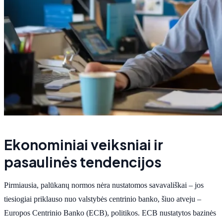
Ekonominiai veiksniai ir
pasaulinės tendencijos
Pirmiausia, palūkanų normos nėra nustatomos savavališkai – jos
tiesiogiai priklauso nuo valstybės centrinio banko, šiuo atveju –
Europos Centrinio Banko (ECB), politikos. ECB nustatytos bazinės