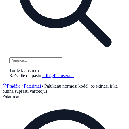
Turite klausimų?
Rašykite el. paštu
info@finansera.lt
Pradžia
Patarimai
Palūkanų normos: kodėl jos skiriasi ir ką
būtina suprasti vartotojui
Patarimai