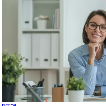
Patarimai