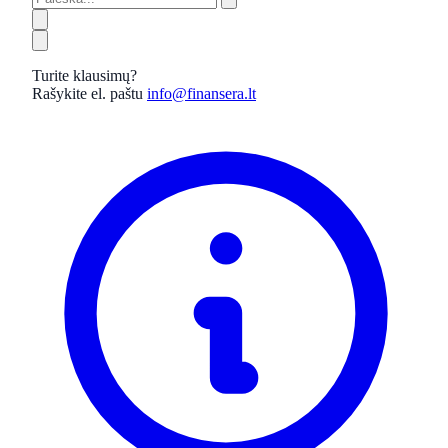
Turite klausimų?
Rašykite el. paštu
info@finansera.lt