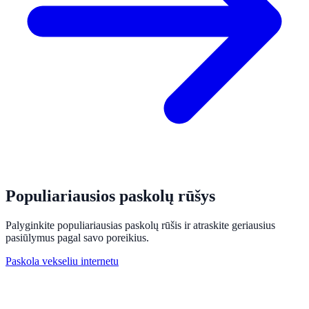
Populiariausios paskolų rūšys
Palyginkite populiariausias paskolų rūšis ir atraskite geriausius
pasiūlymus pagal savo poreikius.
Paskola vekseliu internetu