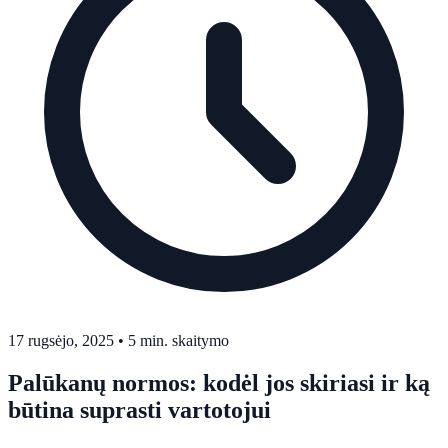
17 rugsėjo, 2025
•
5 min. skaitymo
Palūkanų normos: kodėl jos skiriasi ir ką
būtina suprasti vartotojui