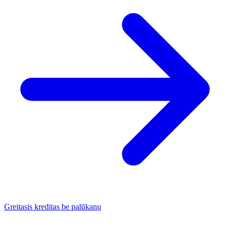
Greitasis kreditas be palūkanų