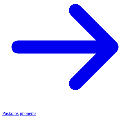
Paskolos įmonėms