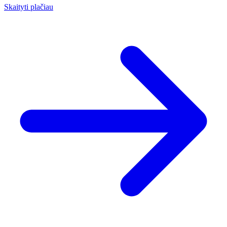
Skaityti plačiau